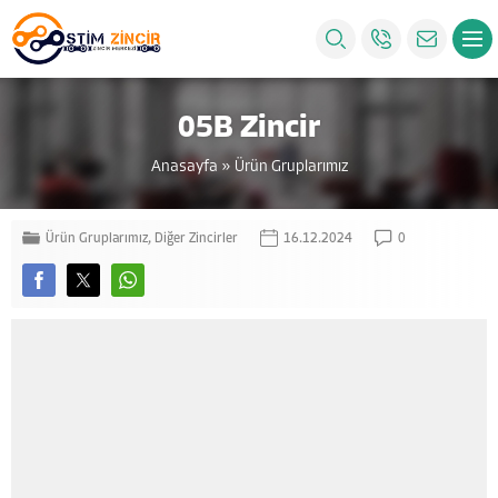
05B Zincir
Anasayfa
»
Ürün Gruplarımız
Ürün Gruplarımız
,
Diğer Zincirler
16.12.2024
0