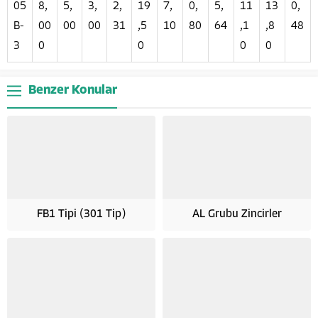
05
8,
5,
3,
2,
19
7,
0,
5,
11
13
0,
B-
00
00
00
31
,5
10
80
64
,1
,8
48
3
0
0
0
0
Benzer Konular
FB1 Tipi (301 Tip)
AL Grubu Zincirler