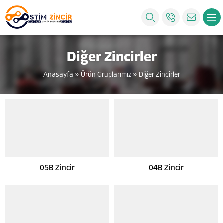
Diğer Zincirler
Anasayfa
»
Ürün Gruplarımız
»
Diğer Zincirler
05B Zincir
04B Zincir