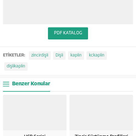
PDF KATALOG
ETİKETLER:
zincirdişli
Dişli
kaplin
kckaplin
dişlikaplin
Benzer Konular