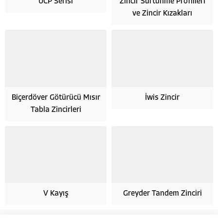
UCP Serisi
Zincir Sürtünme Profilleri
ve Zincir Kızakları
Biçerdöver Götürücü Mısır
İwis Zincir
Tabla Zincirleri
V Kayış
Greyder Tandem Zinciri