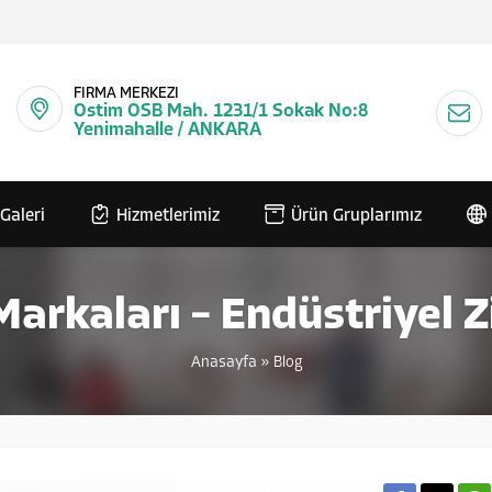
FİRMA MERKEZİ
Ostim OSB Mah. 1231/1 Sokak No:8
Yenimahalle / ANKARA
Galeri
Hizmetlerimiz
Ürün Gruplarımız
Markaları – Endüstriyel Z
Anasayfa
»
Blog