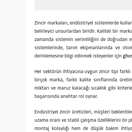
Zincir markaları, endüstriyel sistemlerde kullan
belirleyici unsurlardan biridir. Kaliteli bir m
zamanda sistemin verimliliğini de doğrudan etk
sistemlerinde, tarım ekipmanlarında ve oto
derinlemesine bilgi edinmek isteyenler için
ghos
Her sektörün ihtiyacına uygun zincir tipi farkl
birçok marka, farklı kalite sınıflarında üret
miktarı ve maruz kalacağı sıcaklık gibi kriter
başarısında anahtar rol oynar.
Endüstriyel zincir üreticileri, müşteri beklent
uzama oranı ve stabil çalışma özelliklerini ön 
montaj kolaylığı hem de düşük bakım ihtiyacı