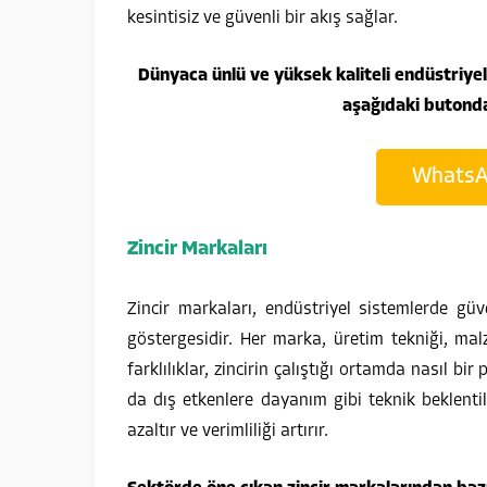
kesintisiz ve güvenli bir akış sağlar.
Dünyaca ünlü ve yüksek kaliteli endüstriyel
aşağıdaki butondan
WhatsAp
Zincir Markaları
Zincir markaları, endüstriyel sistemlerde gü
göstergesidir. Her marka, üretim tekniği, malz
farklılıklar, zincirin çalıştığı ortamda nasıl b
da dış etkenlere dayanım gibi teknik beklentil
azaltır ve verimliliği artırır.