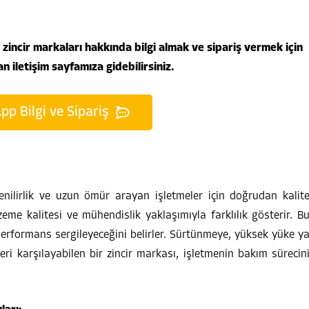
 zincir markaları hakkında bilgi almak ve sipariş vermek için
 iletişim sayfamıza gidebilirsiniz.
p Bilgi ve Sipariş
venilirlik ve uzun ömür arayan işletmeler için doğrudan kalit
eme kalitesi ve mühendislik yaklaşımıyla farklılık gösterir. B
ir performans sergileyeceğini belirler. Sürtünmeye, yüksek yüke y
eri karşılayabilen bir zincir markası, işletmenin bakım sürecin