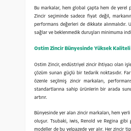
Bu markalar, hem global çapta hem de yerel pa
Zincir seçiminde sadece fiyat değil, markan
performans değerleri de dikkate alınmalıdır. 
sağlar ve beklenmedik duruşları minimuma indi
Ostim Zincir Bünyesinde Yüksek Kaliteli 
Ostim Zincir, endüstriyel zincir ihtiyacı olan 
çözüm sunan güçlü bir tedarik noktasıdır. Fark
özenle seçilmiş zincir markaları, performans
standartlarına sahip ürünlerin bir arada sun
artırır.
Bünyesinde yer alan zincir markaları, hem yerl
oluşur. Tsubaki, iwis, Renold ve Regina gibi 
modeller de bu yelpazede yer alır. Her zincir t