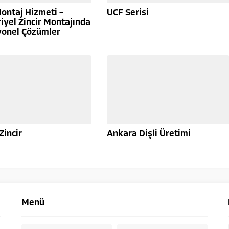
Montaj Hizmeti –
UCF Serisi
iyel Zincir Montajında
yonel Çözümler
Zincir
Ankara Dişli Üretimi
Menü