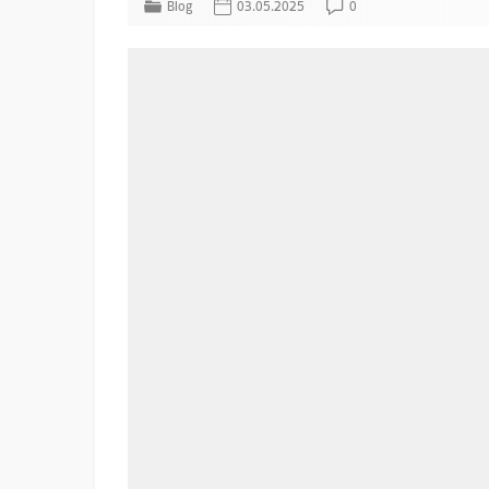
Blog
03.05.2025
0