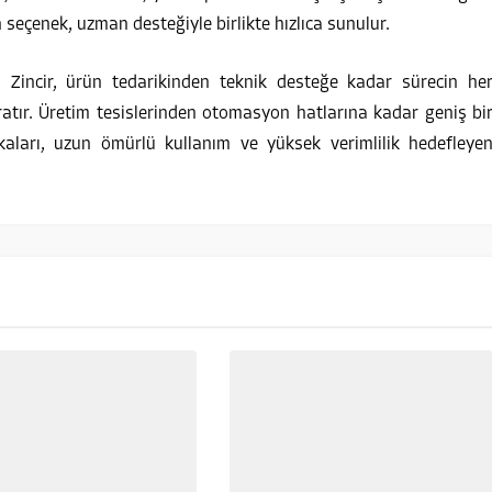
n seçenek, uzman desteğiyle birlikte hızlıca sunulur.
m Zincir, ürün tedarikinden teknik desteğe kadar sürecin he
atır. Üretim tesislerinden otomasyon hatlarına kadar geniş bi
aları, uzun ömürlü kullanım ve yüksek verimlilik hedefleye