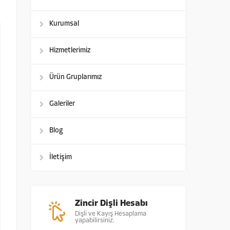
Kurumsal
Hizmetlerimiz
Ürün Gruplarımız
Galeriler
Blog
İletişim
Zincir Dişli Hesabı
Dişli ve Kayış Hesaplama
yapabilirsiniz.