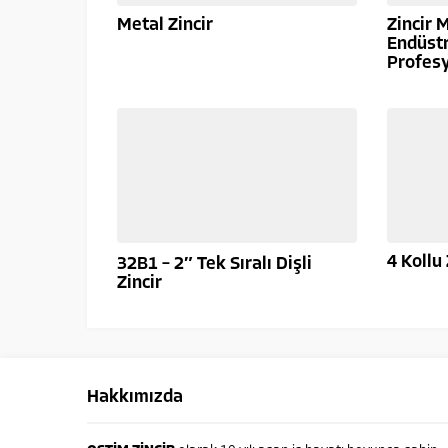
Metal Zincir
Zincir 
Endüstr
Profes
4 Kollu 
32B1 – 2″ Tek Sıralı Dişli
Zincir
Hakkımızda