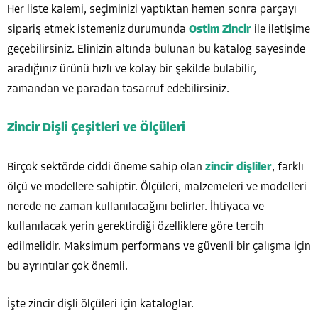
Her liste kalemi, seçiminizi yaptıktan hemen sonra parçayı
sipariş etmek istemeniz durumunda
Ostim Zincir
ile iletişime
geçebilirsiniz. Elinizin altında bulunan bu katalog sayesinde
aradığınız ürünü hızlı ve kolay bir şekilde bulabilir,
zamandan ve paradan tasarruf edebilirsiniz.
Zincir Dişli Çeşitleri ve Ölçüleri
Birçok sektörde ciddi öneme sahip olan
zincir dişliler
, farklı
ölçü ve modellere sahiptir. Ölçüleri, malzemeleri ve modelleri
nerede ne zaman kullanılacağını belirler. İhtiyaca ve
kullanılacak yerin gerektirdiği özelliklere göre tercih
edilmelidir. Maksimum performans ve güvenli bir çalışma için
bu ayrıntılar çok önemli.
İşte zincir dişli ölçüleri için kataloglar.