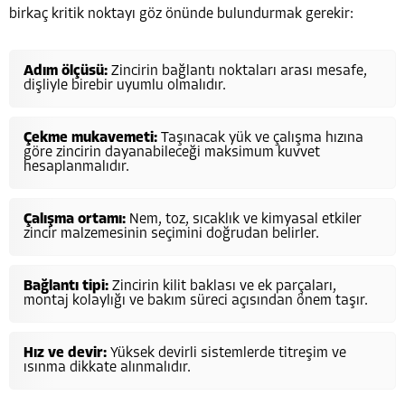
birkaç kritik noktayı göz önünde bulundurmak gerekir:
Adım ölçüsü:
Zincirin bağlantı noktaları arası mesafe,
dişliyle birebir uyumlu olmalıdır.
Çekme mukavemeti:
Taşınacak yük ve çalışma hızına
göre zincirin dayanabileceği maksimum kuvvet
hesaplanmalıdır.
Çalışma ortamı:
Nem, toz, sıcaklık ve kimyasal etkiler
zincir malzemesinin seçimini doğrudan belirler.
Bağlantı tipi:
Zincirin kilit baklası ve ek parçaları,
montaj kolaylığı ve bakım süreci açısından önem taşır.
Hız ve devir:
Yüksek devirli sistemlerde titreşim ve
ısınma dikkate alınmalıdır.