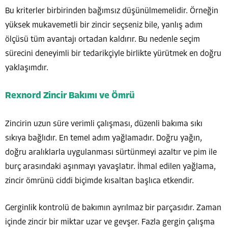
Bu kriterler birbirinden bağımsız düşünülmemelidir. Örneğin
yüksek mukavemetli bir zincir seçseniz bile, yanlış adım
ölçüsü tüm avantajı ortadan kaldırır. Bu nedenle seçim
sürecini deneyimli bir tedarikçiyle birlikte yürütmek en doğru
yaklaşımdır.
Rexnord Zincir Bakımı ve Ömrü
Zincirin uzun süre verimli çalışması, düzenli bakıma sıkı
sıkıya bağlıdır. En temel adım yağlamadır. Doğru yağın,
doğru aralıklarla uygulanması sürtünmeyi azaltır ve pim ile
burç arasındaki aşınmayı yavaşlatır. İhmal edilen yağlama,
zincir ömrünü ciddi biçimde kısaltan başlıca etkendir.
Gerginlik kontrolü de bakımın ayrılmaz bir parçasıdır. Zaman
içinde zincir bir miktar uzar ve gevşer. Fazla gergin çalışma