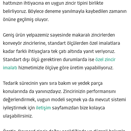
hattınızın ihtiyacına en uygun zincir tipini birlikte
belirliyoruz. Böylece deneme yanılmayla kaybedilen zamanın
önüne geçilmiş oluyor.
Geniş ürün yelpazemiz sayesinde makaralı zincirlerden
konveyör zincirlerine, standart ölçülerden özel imalatlara
kadar farklı ihtiyaçlara tek çatı altında yanıt veriyoruz.
Standart dışı ölçü gerektiren durumlarda ise
özel zincir
imalatı
hizmetimizle ölçüye göre üretim yapabiliyoruz.
Tedarik sürecinin yanı sıra bakım ve yedek parça
konularında da yanınızdayız. Zincirinizin performansını
değerlendirmek, uygun modeli seçmek ya da mevcut sistemi
iyileştirmek için
iletişim
sayfamızdan bize kolayca
ulaşabilirsiniz.