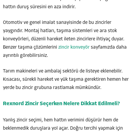
hattın duruş süresini en aza indirir.
Otomotiv ve genel imalat sanayisinde de bu zincirler
yaygındır. Montaj hatları, taşıma sistemleri ve ara stok
konveyörleri, düzenli hareket ileten zincirlere ihtiyaç duyar.
Benzer taşıma çözümlerini
zincir konveyör
sayfamızda daha
ayrıntılı görebilirsiniz.
Tarım makineleri ve ambalaj sektörü de listeye eklenebilir.
Kısacası, sürekli hareket ve yük taşıma gerektiren hemen her
yerde bu zincir grubuna rastlamak mümkündür.
Rexnord Zincir Seçerken Nelere Dikkat Edilmeli?
Yanlış zincir seçimi, hem hattın verimini düşürür hem de
beklenmedik duruşlara yol açar. Doğru tercihi yapmak için