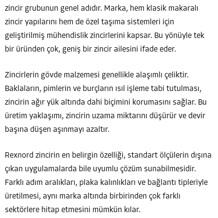
zincir grubunun genel adıdır. Marka, hem klasik makaralı
zincir yapılarını hem de özel taşıma sistemleri için
geliştirilmiş mühendislik zincirlerini kapsar. Bu yönüyle tek
bir üründen çok, geniş bir zincir ailesini ifade eder.
Zincirlerin gövde malzemesi genellikle alaşımlı çeliktir.
Baklaların, pimlerin ve burçların ısıl işleme tabi tutulması,
zincirin ağır yük altında dahi biçimini korumasını sağlar. Bu
üretim yaklaşımı, zincirin uzama miktarını düşürür ve devir
başına düşen aşınmayı azaltır.
Rexnord zincirin en belirgin özelliği, standart ölçülerin dışına
çıkan uygulamalarda bile uyumlu çözüm sunabilmesidir.
Farklı adım aralıkları, plaka kalınlıkları ve bağlantı tipleriyle
üretilmesi, aynı marka altında birbirinden çok farklı
sektörlere hitap etmesini mümkün kılar.