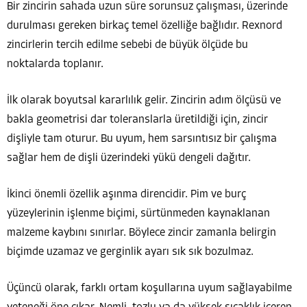
Bir zincirin sahada uzun süre sorunsuz çalışması, üzerinde
durulması gereken birkaç temel özelliğe bağlıdır. Rexnord
zincirlerin tercih edilme sebebi de büyük ölçüde bu
noktalarda toplanır.
İlk olarak boyutsal kararlılık gelir. Zincirin adım ölçüsü ve
bakla geometrisi dar toleranslarla üretildiği için, zincir
dişliyle tam oturur. Bu uyum, hem sarsıntısız bir çalışma
sağlar hem de dişli üzerindeki yükü dengeli dağıtır.
İkinci önemli özellik aşınma direncidir. Pim ve burç
yüzeylerinin işlenme biçimi, sürtünmeden kaynaklanan
malzeme kaybını sınırlar. Böylece zincir zamanla belirgin
biçimde uzamaz ve gerginlik ayarı sık sık bozulmaz.
Üçüncü olarak, farklı ortam koşullarına uyum sağlayabilme