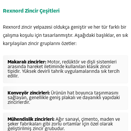
Rexnord Zincir Çeşitleri
Rexnord zincir yelpazesi oldukça geniştir ve her tür farklı bir
çalışma koşulu için tasarlanmıştır. Aşağıdaki başlıklar, en sık
karşılaşılan zincir gruplarını özetler:
Makaralı zincirler:
Motor, redüktör ve dişli sistemleri
arasında hareket iletiminde kullanılan klasik zincir
tipidir. Yüksek devirli tahrik uygulamalarında sık tercih
edilir.
Konveyör zincirleri:
Ürünün hat boyunca taşınmasını
sağlayan, genellikle geniş plakalı ve dayanıklı yapıdaki
zincirlerdir.
Mühendislik zincirleri:
Ağır sanayi, çimento, maden ve
şeker fabrikaları gibi zorlu ortamlar için özel olarak
geliştirilmiş zincir grubudur.