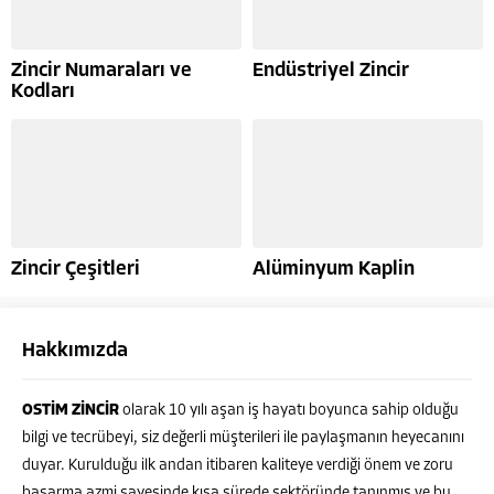
Zincir Numaraları ve
Endüstriyel Zincir
Kodları
Zincir Çeşitleri
Alüminyum Kaplin
Hakkımızda
OSTİM ZİNCİR
olarak 10 yılı aşan iş hayatı boyunca sahip olduğu
bilgi ve tecrübeyi, siz değerli müşterileri ile paylaşmanın heyecanını
duyar. Kurulduğu ilk andan itibaren kaliteye verdiği önem ve zoru
başarma azmi sayesinde kısa sürede sektöründe tanınmış ve bu