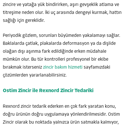
zincire ve yatağa yük bindirirken, aşırı gevşeklik atlama ve
titreşime neden olur. İki uç arasında dengeyi kurmak, hattın
sağlığı için gereklidir.
Periyodik gözlem, sorunları büyümeden yakalamayı sağlar.
Baklalarda çatlak, plakalarda deformasyon ya da dişlide
olağan dışı aşınma fark edildiğinde erken müdahale
mümkün olur. Bu tür kontrolleri profesyonel bir ekibe
bırakmak isterseniz
zincir bakım hizmeti
sayfamızdaki
çözümlerden yararlanabilirsiniz.
Ostim Zincir ile Rexnord Zincir Tedariki
Rexnord zincir tedarik ederken en çok fark yaratan konu,
doğru ürünün doğru uygulamaya yönlendirilmesidir. Ostim
Zincir olarak bu noktada yalnızca ürün satmakla kalmıyor,