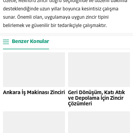
Özetle, Rexnord zincir doğru seçildiğinde ve düzenli bakımla
desteklendiğinde uzun yıllar boyunca kesintisiz çalışma
sunar. Önemli olan, uygulamaya uygun zincir tipini
belirlemek ve güvenilir bir tedarikçiyle çalışmaktır.
Benzer Konular
Ankara İş Makinası Zinciri
Geri Dönüşüm, Katı Atık
ve Depolama İçin Zincir
Çözümleri