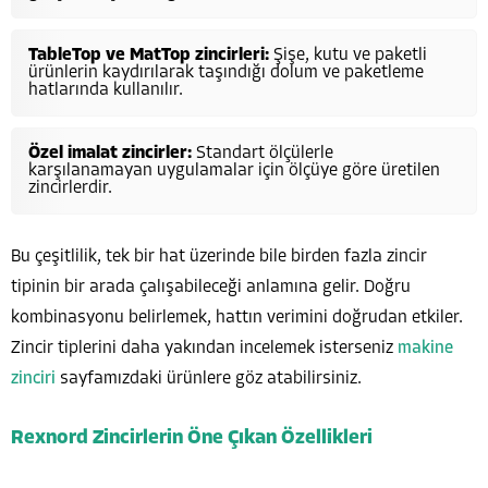
TableTop ve MatTop zincirleri:
Şişe, kutu ve paketli
ürünlerin kaydırılarak taşındığı dolum ve paketleme
hatlarında kullanılır.
Özel imalat zincirler:
Standart ölçülerle
karşılanamayan uygulamalar için ölçüye göre üretilen
zincirlerdir.
Bu çeşitlilik, tek bir hat üzerinde bile birden fazla zincir
tipinin bir arada çalışabileceği anlamına gelir. Doğru
kombinasyonu belirlemek, hattın verimini doğrudan etkiler.
Zincir tiplerini daha yakından incelemek isterseniz
makine
zinciri
sayfamızdaki ürünlere göz atabilirsiniz.
Rexnord Zincirlerin Öne Çıkan Özellikleri