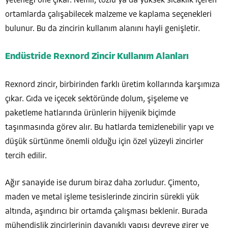
yeteneği öne çıkar. Nemli, tozlu ya da yüksek sıcaklık içeren
ortamlarda çalışabilecek malzeme ve kaplama seçenekleri
bulunur. Bu da zincirin kullanım alanını hayli genişletir.
Endüstride Rexnord Zincir Kullanım Alanları
Rexnord zincir, birbirinden farklı üretim kollarında karşımıza
çıkar. Gıda ve içecek sektöründe dolum, şişeleme ve
paketleme hatlarında ürünlerin hijyenik biçimde
taşınmasında görev alır. Bu hatlarda temizlenebilir yapı ve
düşük sürtünme önemli olduğu için özel yüzeyli zincirler
tercih edilir.
Ağır sanayide ise durum biraz daha zorludur. Çimento,
maden ve metal işleme tesislerinde zincirin sürekli yük
altında, aşındırıcı bir ortamda çalışması beklenir. Burada
mühendislik zincirlerinin dayanıklı yapısı devreye girer ve