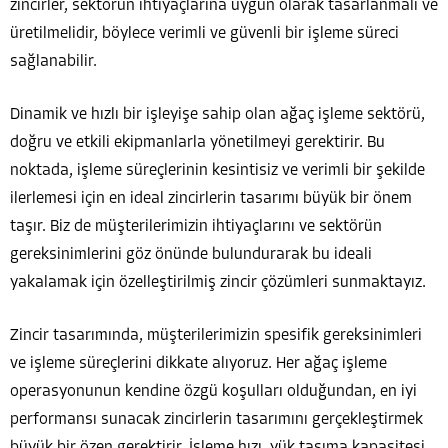
zincirler, sektörün ihtiyaçlarına uygun olarak tasarlanmalı ve
üretilmelidir, böylece verimli ve güvenli bir işleme süreci
sağlanabilir.
Dinamik ve hızlı bir işleyişe sahip olan ağaç işleme sektörü,
doğru ve etkili ekipmanlarla yönetilmeyi gerektirir. Bu
noktada, işleme süreçlerinin kesintisiz ve verimli bir şekilde
ilerlemesi için en ideal zincirlerin tasarımı büyük bir önem
taşır. Biz de müşterilerimizin ihtiyaçlarını ve sektörün
gereksinimlerini göz önünde bulundurarak bu ideali
yakalamak için özelleştirilmiş zincir çözümleri sunmaktayız.
Zincir tasarımında, müşterilerimizin spesifik gereksinimleri
ve işleme süreçlerini dikkate alıyoruz. Her ağaç işleme
operasyonunun kendine özgü koşulları olduğundan, en iyi
performansı sunacak zincirlerin tasarımını gerçekleştirmek
büyük bir özen gerektirir. İşleme hızı, yük taşıma kapasitesi,