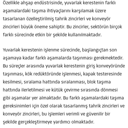
Özellikle ahşap endüstrisinde, yuvarlak kerestenin farklı
aşamalardaki taşıma ihtiyaçlarını karşılamak üzere
tasarlanan özelleştirilmiş tahrik zincirleri ve konveyör
zincirleri büyük öneme sahiptir. Bu zincirler, sektörün birçok
farklı sürecinde etkin bir şekilde kullanılmaktadır.
Yuvarlak kerestenin işlenme sürecinde, başlangıçtan son
aşamaya kadar farklı aşamalarda taşınması gerekmektedir.
Bu süreçler arasında yuvarlak kerestenin giriş konveyöründe
taşınması, kök redüktöründe işlenmesi, kapak testeresinde
kesilmesi, sıralama hattında sıralanması, blok taşıma
hattında ilerletilmesi ve kütük çevirme sırasında dönmesi
gibi aşamalar yer almaktadır. Bu farklı aşamalardaki taşıma
gereksinimleri için özel olarak tasarlanmış tahrik zincirleri ve
konveyör zincirleri, bu işlemleri verimli ve güvenilir bir
şekilde gerçekleştirmeye yardımcı olmaktadır.