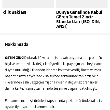
Kilit Baklası
Dünya Genelinde Kabul
Gören Temel Zincir
Standartları (ISO, DIN,
ANSI)
Hakkımızda
OSTİM ZİNCİR
olarak 10 yılı aşan iş hayatı boyunca sahip olduğu
bilgi ve tecrübeyi, siz değerli müşterileri ile paylaşmanın heyecanını
duyar. Kurulduğu ilk andan itibaren kaliteye verdiği önem ve zoru
başarma azmi sayesinde kısa sürede sektöründe tanınmış ve bu
ilkelerinden asla vazgeçmemiştir. Firmanın değişmez prensipleri
daima kalite, hizmet, zamanında teslim ve uygun fiyat olmuştur.
Firmamız zincir dişli ürünleri kapsamında yüzlerce üründe kaliteli ve
uygun fiyat garantisi vermektedir.