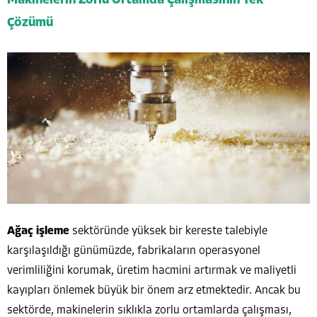
Makinelerin Zorlu Ortamda Çalışmasının Tek
Çözümü
Ağaç işleme
sektöründe yüksek bir kereste talebiyle
karşılaşıldığı günümüzde, fabrikaların operasyonel
verimliliğini korumak, üretim hacmini artırmak ve maliyetli
kayıpları önlemek büyük bir önem arz etmektedir. Ancak bu
sektörde, makinelerin sıklıkla zorlu ortamlarda çalışması,