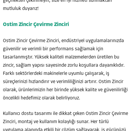
geçmekten çekinmeyin; size en iyi hizmeti sunmaktan
mutluluk duyarız!
Ostim Zincir Çevirme Zinciri
Ostim Zincir Çevirme Zinciri, endüstriyel uygulamalarınızda
güvenilir ve verimli bir performans sağlamak için
tasarlanmıştır. Yüksek kaliteli malzemelerden üretilen bu
zincir, sağlam yapısı sayesinde zorlu koşullara dayanıklıdır.
Farklı sektörlerdeki makinelerle uyumlu çalışarak, iş
süreçlerinizi hızlandırır ve verimliliğinizi artırır. Ostim Zincir
olarak, ürünlerimizin her birinde yüksek kalite ve güvenilirliği
öncelikli hedefimiz olarak belirliyoruz.
Kullanıcı dostu tasarımı ile dikkat çeken Ostim Zincir Çevirme
Zinciri, montaj ve kullanım kolaylığı sunar. Her türlü
uygulama alanında etkili bir çözüm sağlayarak, iş gücünüzü