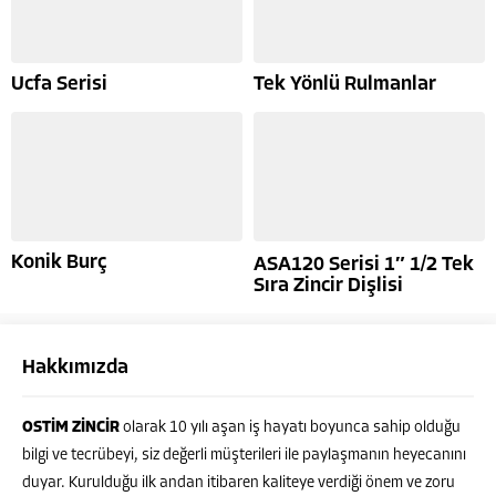
Ucfa Serisi
Tek Yönlü Rulmanlar
Konik Burç
ASA120 Serisi 1″ 1/2 Tek
Sıra Zincir Dişlisi
Hakkımızda
OSTİM ZİNCİR
olarak 10 yılı aşan iş hayatı boyunca sahip olduğu
bilgi ve tecrübeyi, siz değerli müşterileri ile paylaşmanın heyecanını
duyar. Kurulduğu ilk andan itibaren kaliteye verdiği önem ve zoru