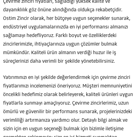
Çevirme zinciri fiyatları, sağladığı yüksek kalite ve
dayanıklılık göz önüne alındığında oldukça rekabetçidir.
Ostim Zincir olarak, her bütçeye uygun seçenekler sunarak,
endüstriyel uygulamalarınızda en iyi performansı almanızı
sağlamayı hedefliyoruz. Farklı boyut ve özelliklerdeki
zincirlerimizle, ihtiyaçlarınıza uygun çözümler bulmak
mümkündür. Kaliteli ürün almanın verdiği huzur ile iş
süreçlerinizi daha verimli bir şekilde yönetebilirsiniz.
Yatırımınızı en iyi şekilde değerlendirmek için çevirme zinciri
fiyatlarımızı incelemenizi öneriyoruz. Müşteri memnuniyetini
öncelikli hedefimiz olarak belirleyerek, kaliteli ürünleri uygun
fiyatlarla sunmayı amaçlıyoruz. Çevirme zincirlerimiz, uzun
ömürlü ve güvenilir bir performans sunarak, projelerinizdeki
verimliliği artırmanıza yardımcı olur. Detaylı bilgi almak ve
sizin için en uygun seçeneği bulmak için bizimle iletişime