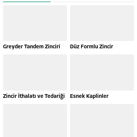
Greyder Tandem Zinciri
Düz Formlu Zincir
Zincir İthalatı ve Tedariği
Esnek Kaplinler