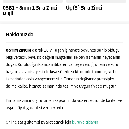
05B1 – 8mm 1 Sıra Zincir
Üç (3) Sıra Zincir
Dişli
Hakkımızda
OSTİM ZİNCİR
olarak 10 yılı aşan iş hayatı boyunca sahip olduğu
bilgi ve tecrübeyi, siz değerli müşterileri ile paylaşmanın heyecanını
duyar. Kurulduğu ilk andan itibaren kaliteye verdiği önem ve zoru
başarma azmi sayesinde kısa sürede sektöründe tanınmış ve bu
ilkelerinden asla vazgeçmemiştir. Firmanın değişmez prensipleri
daima kalite, hizmet, zamanında teslim ve uygun fiyat olmuştur.
Firmamız zincir dişli ürünleri kapsamında yüzlerce üründe kaliteli ve
uygun fiyat garantisi vermektedir.
Online satış sitemizi ziyaret etmek için
buraya tıklayın