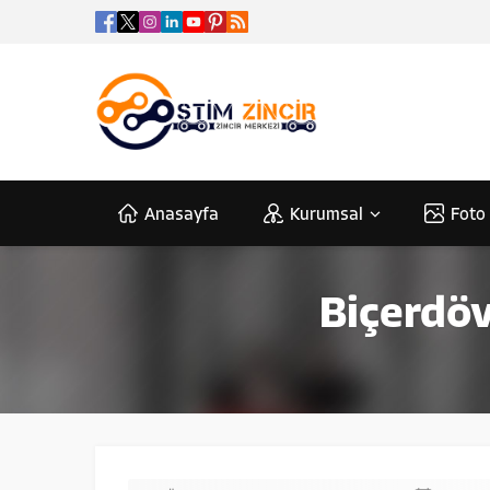
Anasayfa
Kurumsal
Foto 
Biçerdöv