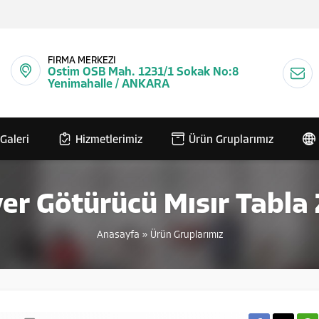
FİRMA MERKEZİ
Ostim OSB Mah. 1231/1 Sokak No:8
Yenimahalle / ANKARA
Galeri
Hizmetlerimiz
Ürün Gruplarımız
er Götürücü Mısır Tabla Z
Anasayfa
»
Ürün Gruplarımız