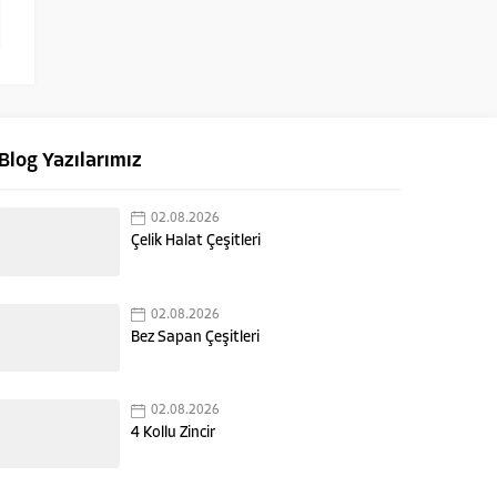
Blog Yazılarımız
02.08.2026
Çelik Halat Çeşitleri
02.08.2026
Bez Sapan Çeşitleri
02.08.2026
4 Kollu Zincir