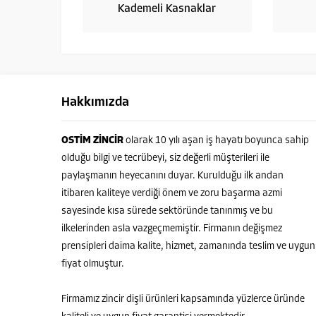
Kademeli Kasnaklar
Hakkımızda
OSTİM ZİNCİR
olarak 10 yılı aşan iş hayatı boyunca sahip
olduğu bilgi ve tecrübeyi, siz değerli müşterileri ile
paylaşmanın heyecanını duyar. Kurulduğu ilk andan
itibaren kaliteye verdiği önem ve zoru başarma azmi
sayesinde kısa sürede sektöründe tanınmış ve bu
ilkelerinden asla vazgeçmemiştir. Firmanın değişmez
prensipleri daima kalite, hizmet, zamanında teslim ve uygun
fiyat olmuştur.
Firmamız zincir dişli ürünleri kapsamında yüzlerce üründe