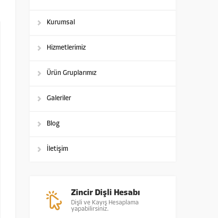
Kurumsal
Hizmetlerimiz
Ürün Gruplarımız
Galeriler
Blog
İletişim
Zincir Dişli Hesabı
Dişli ve Kayış Hesaplama
yapabilirsiniz.