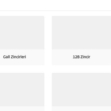
Gall Zincirleri
12B Zincir