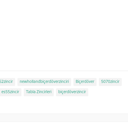
52zincir
newhollandbiçerdöverzinciri
Biçerdöver
5070zincir
es55zincir
Tabla Zincirleri
biçerdöverzincir