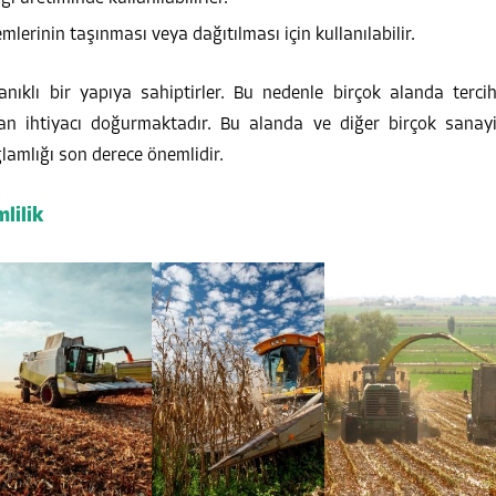
emlerinin taşınması veya dağıtılması için kullanılabilir.
anıklı bir yapıya sahiptirler. Bu nedenle birçok alanda terci
man ihtiyacı doğurmaktadır. Bu alanda ve diğer birçok sanay
ğlamlığı son derece önemlidir.
lilik