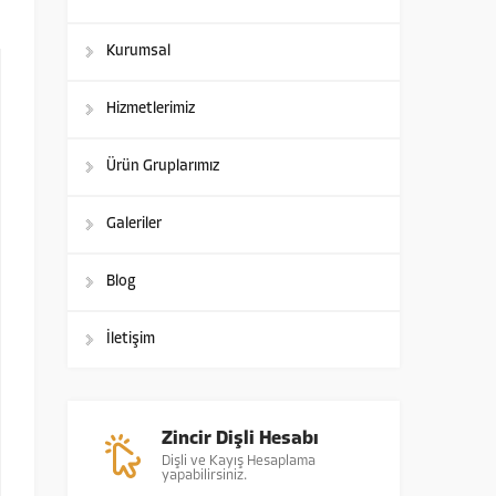
Kurumsal
Hizmetlerimiz
Ürün Gruplarımız
Galeriler
Blog
İletişim
Zincir Dişli Hesabı
Dişli ve Kayış Hesaplama
yapabilirsiniz.