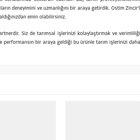
lların deneyimini ve uzmanlığını bir araya getirdik. Ostim Zincir’
 aldığınızdan emin olabilirsiniz.
rtnerdir. Siz de tarımsal işlerinizi kolaylaştırmak ve verimliliğ
 ve performansın bir araya geldiği bu ürünle tarım işlerinizi dah