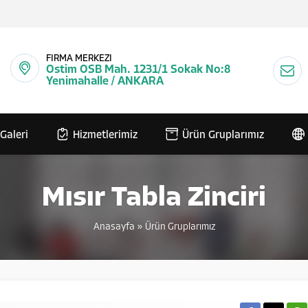
FİRMA MERKEZİ
Ostim OSB Mah. 1231/1 Sokak No:8
Yenimahalle / ANKARA
Galeri
Hizmetlerimiz
Ürün Gruplarımız
Mısır Tabla Zinciri
Anasayfa
»
Ürün Gruplarımız