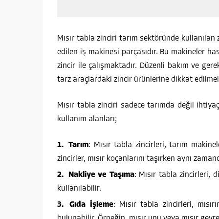
Mısır tabla zinciri tarım sektöründe kullanılan zi
edilen iş makinesi parçasıdır. Bu makineler hasa
zincir ile çalışmaktadır. Düzenli bakım ve gerek
tarz araçlardaki zincir ürünlerine dikkat edilmeli
Mısır tabla zinciri sadece tarımda değil ihtiya
kullanım alanları;
Tarım
: Mısır tabla zincirleri, tarım makine
zincirler, mısır koçanlarını taşırken aynı zaman
Nakliye ve Taşıma
: Mısır tabla zincirleri
kullanılabilir.
Gıda İşleme
: Mısır tabla zincirleri, mıs
bulunabilir. Örneğin, mısır unu veya mısır gevreğ