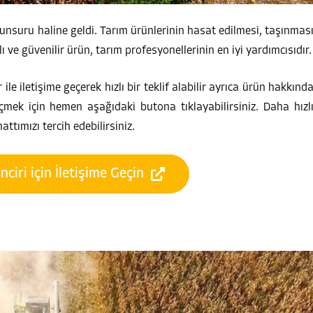
unsuru haline geldi. Tarım ürünlerinin hasat edilmesi, taşınmas
ı ve güvenilir ürün, tarım profesyonellerinin en iyi yardımcısıdır.
r ile iletişime geçerek hızlı bir teklif alabilir ayrıca ürün hakkınd
geçmek için hemen aşağıdaki butona tıklayabilirsiniz. Daha hızl
attımızı tercih edebilirsiniz.
nciri için İletişime Geçin