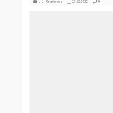
Ürün Gruplarımız
10.12.2022
0