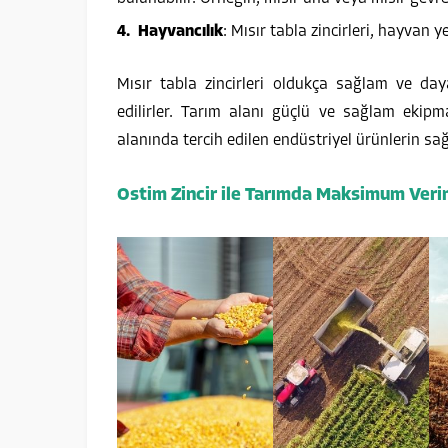
Hayvancılık
: Mısır tabla zincirleri, hayvan y
Mısır tabla zincirleri oldukça sağlam ve day
edilirler. Tarım alanı güçlü ve sağlam ekip
alanında tercih edilen endüstriyel ürünlerin sa
Ostim Zincir ile Tarımda Maksimum Verim