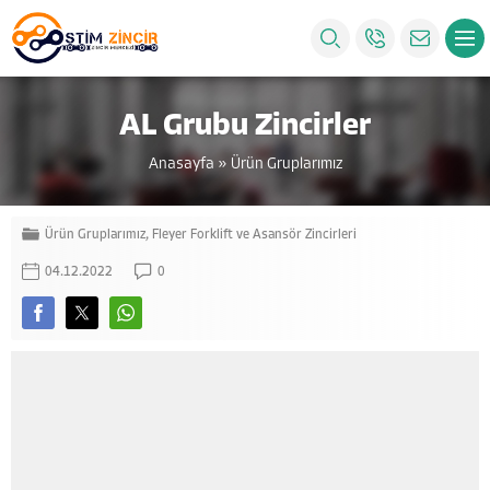
AL Grubu Zincirler
Anasayfa
»
Ürün Gruplarımız
Ürün Gruplarımız
,
Fleyer Forklift ve Asansör Zincirleri
04.12.2022
0