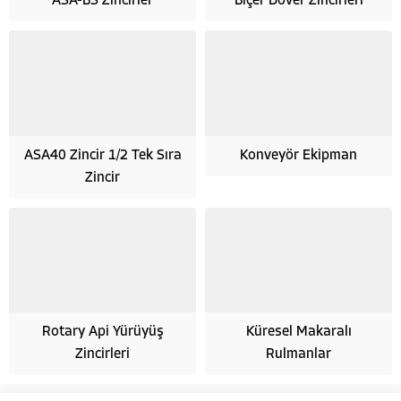
ASA-BS Zincirler
Biçer Döver Zincirleri
ASA40 Zincir 1/2 Tek Sıra
Konveyör Ekipman
Zincir
Rotary Api Yürüyüş
Küresel Makaralı
Zincirleri
Rulmanlar