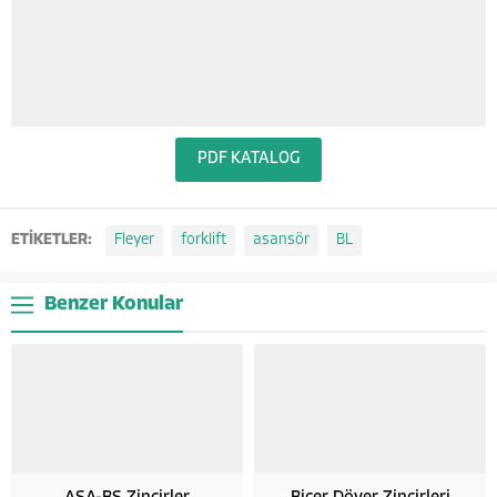
PDF KATALOG
ETİKETLER:
Fleyer
forklift
asansör
BL
Benzer Konular