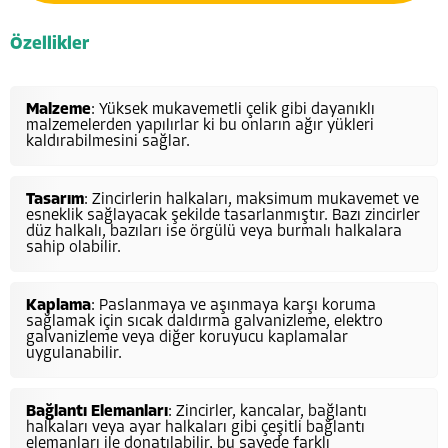
Özellikler
Malzeme
: Yüksek mukavemetli çelik gibi dayanıklı
malzemelerden yapılırlar ki bu onların ağır yükleri
kaldırabilmesini sağlar.
Tasarım
: Zincirlerin halkaları, maksimum mukavemet ve
esneklik sağlayacak şekilde tasarlanmıştır. Bazı zincirler
düz halkalı, bazıları ise örgülü veya burmalı halkalara
sahip olabilir.
Kaplama
: Paslanmaya ve aşınmaya karşı koruma
sağlamak için sıcak daldırma galvanizleme, elektro
galvanizleme veya diğer koruyucu kaplamalar
uygulanabilir.
Bağlantı Elemanları
: Zincirler, kancalar, bağlantı
halkaları veya ayar halkaları gibi çeşitli bağlantı
elemanları ile donatılabilir, bu sayede farklı