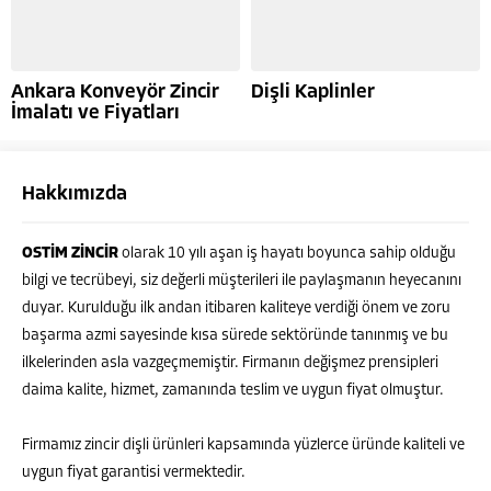
Ankara Konveyör Zincir
Dişli Kaplinler
İmalatı ve Fiyatları
Hakkımızda
OSTİM ZİNCİR
olarak 10 yılı aşan iş hayatı boyunca sahip olduğu
bilgi ve tecrübeyi, siz değerli müşterileri ile paylaşmanın heyecanını
duyar. Kurulduğu ilk andan itibaren kaliteye verdiği önem ve zoru
başarma azmi sayesinde kısa sürede sektöründe tanınmış ve bu
ilkelerinden asla vazgeçmemiştir. Firmanın değişmez prensipleri
daima kalite, hizmet, zamanında teslim ve uygun fiyat olmuştur.
Firmamız zincir dişli ürünleri kapsamında yüzlerce üründe kaliteli ve
uygun fiyat garantisi vermektedir.