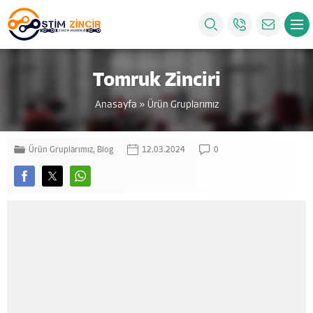
Tomruk Zinciri
Anasayfa
»
Ürün Gruplarımız
Ürün Gruplarımız
,
Blog
12.03.2024
0