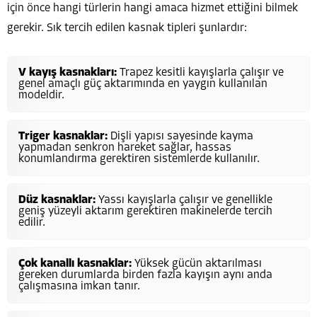
için önce hangi türlerin hangi amaca hizmet ettiğini bilmek
gerekir. Sık tercih edilen kasnak tipleri şunlardır:
V kayış kasnakları:
Trapez kesitli kayışlarla çalışır ve
genel amaçlı güç aktarımında en yaygın kullanılan
modeldir.
Triger kasnaklar:
Dişli yapısı sayesinde kayma
yapmadan senkron hareket sağlar, hassas
konumlandırma gerektiren sistemlerde kullanılır.
Düz kasnaklar:
Yassı kayışlarla çalışır ve genellikle
geniş yüzeyli aktarım gerektiren makinelerde tercih
edilir.
Çok kanallı kasnaklar:
Yüksek gücün aktarılması
gereken durumlarda birden fazla kayışın aynı anda
çalışmasına imkan tanır.