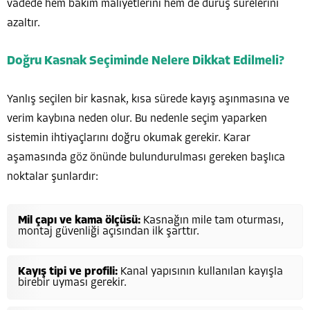
vadede hem bakım maliyetlerini hem de duruş sürelerini
azaltır.
Doğru Kasnak Seçiminde Nelere Dikkat Edilmeli?
Yanlış seçilen bir kasnak, kısa sürede kayış aşınmasına ve
verim kaybına neden olur. Bu nedenle seçim yaparken
sistemin ihtiyaçlarını doğru okumak gerekir. Karar
aşamasında göz önünde bulundurulması gereken başlıca
noktalar şunlardır:
Mil çapı ve kama ölçüsü:
Kasnağın mile tam oturması,
montaj güvenliği açısından ilk şarttır.
Kayış tipi ve profili:
Kanal yapısının kullanılan kayışla
birebir uyması gerekir.