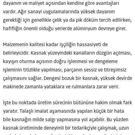
dayanım ve maliyet açısından kendine göre avantajları
vardır. Ağır sanayi uygulamalarında yüksek dayanım
gerektiği için genellikle çelik ya da pik döküm tercih edilirken,
hafifliğin önemli olduğu yerlerde alüminyum devreye girer.
Malzemenin kalitesi kadar işçiliğin hassasiyeti de
belirleyicidir. Kasnak yüzeyindeki kanalların düzgün açılması,
kayışın oturma açısının doğru işlenmesi ve dengeleme
işleminin titizlikle yapılması, parçanın sessiz ve titreşimsiz
çalışmasını sağlar. Dengesi bozuk bir kasnak, yüksek devirde
makinede zamanla yataklara ve rulmanlara zarar verir.
İşte bu noktada üretim sürecinin bütününe hakim olmak fark
yaratır. Talaşlı imalat aşamasında yapılan küçük bir hata
bile kasnağın milde salgı yapmasına yol açabilir. Bu yüzden
kasnak üretiminde deneyimli bir tedarikçiyle çalışmak, uzun