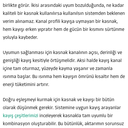
birlikte görür. İkisi arasındaki uyum bozulduğunda, ne kadar
kaliteli bir kasnak kullanılırsa kullanılsın sistemden beklenen
verim alınamaz. Kanal profili kayışa uymayan bir kasnak,
hem kayışı erken yıpratır hem de gücün bir kısmını sürtünme
yoluyla kaybeder.
Uyumun sağlanması için kasnak kanalının açısı, derinliği ve
genişliği kayış kesitiyle örtüşmelidir. Aksi halde kayış kanal
içine tam oturmaz, yüzeyde kayma yaşanır ve zamanla
ısınma başlar. Bu ısınma hem kayışın ömrünü kısaltır hem de
enerji tüketimini artırır.
Doğru eşleşmeyi kurmak için kasnak ve kayışı bir bütün
olarak düşünmek gerekir. Sistemine uygun kayış arayanlar
kayış çeşitlerimizi
inceleyerek kasnakla tam uyumlu bir
kombinasyon oluşturabilir. Bu bütünlük, aktarımın sorunsuz