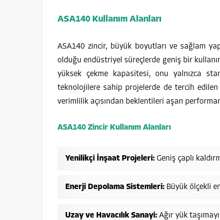
ASA140 Kullanım Alanları
ASA140 zincir, büyük boyutları ve sağlam yapı
olduğu endüstriyel süreçlerde geniş bir kullanım
yüksek çekme kapasitesi, onu yalnızca stan
teknolojilere sahip projelerde de tercih edilen
verimlilik açısından beklentileri aşan performans
ASA140 Zincir Kullanım Alanları
Yenilikçi İnşaat Projeleri:
Geniş çaplı kaldırm
Enerji Depolama Sistemleri:
Büyük ölçekli ene
Uzay ve Havacılık Sanayi:
Ağır yük taşımayı 