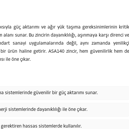
sıyla güç aktarımı ve ağır yük taşıma gereksinimlerinin kriti
 alanı sunar. Bu zincirin dayanıklılığı, aşınmaya karşı direnci v
dart sanayi uygulamalarında değil, aynı zamanda yenilikç
 bir ürün haline getirir. ASA140 zincir, hem güvenilirlik hem d
ı ile öne çıkar.
a sistemlerinde güvenilir bir güç aktarımı sunar.
rji sistemlerinde dayanıklılığı ile öne çıkar.
gerektiren hassas sistemlerde kullanılır.