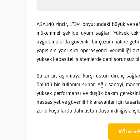
ASA140 zincir, 1″3/4 boyutundaki büyük ve sağ
mükemmel şekilde uyum sağlar. Yüksek çekme
uygulamalarda güvenilir bir çözüm haline getiri
yapısının yanı sıra operasyonel verimliliği ar
yüksek kapasiteli sistemlerde dahi sorunsuz bi
Bu zincir, aşınmaya karşı üstün direnç sağla
ömürlü bir kullanım sunar. Ağır sanayi, madenci
yüksek performansı ve düşük bakım gereksinimi
hassasiyet ve güvenilirlik arayanlar için tasarl
zorlu koşullarda dahi üstün dayanıklılığıyla işle
WhatsAp