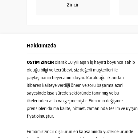
Zincir
Hakkımızda
OSTİM ZİNCİR
olarak 10 yılı aşan iş hayatı boyunca sahip
olduğu bilgi ve tecrübeyi, siz değerli müşterileri ile
paylaşmanın heyecanını duyar. Kurulduğu ilk andan
itibaren kaliteye verdiği önem ve zoru başarma azmi
sayesinde kısa sürede sektöründe tanınmış ve bu
ilkelerinden asla vazgeçmemiştir. Firmanın değişmez
prensipleri daima kalite, hizmet, zamanında teslim ve uygun
fiyat olmuştur.
Firmamız zincir dişli ürünleri kapsamında yüzlerce üründe