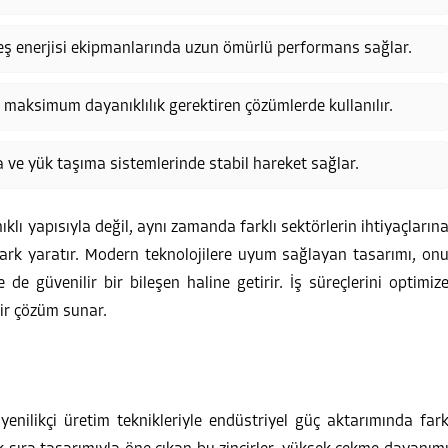
ş enerjisi ekipmanlarında uzun ömürlü performans sağlar.
 maksimum dayanıklılık gerektiren çözümlerde kullanılır.
e yük taşıma sistemlerinde stabil hareket sağlar.
klı yapısıyla değil, aynı zamanda farklı sektörlerin ihtiyaçların
rk yaratır. Modern teknolojilere uyum sağlayan tasarımı, on
de güvenilir bir bileşen haline getirir. İş süreçlerini optimiz
bir çözüm sunar.
yenilikçi üretim teknikleriyle endüstriyel güç aktarımında far