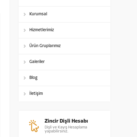
Kurumsal
Hizmetlerimiz
Ürün Gruplarımız
Galeriler
Blog
İletişim
Zincir Dişli Hesabı
Dişli ve Kayış Hesaplama
yapabilirsiniz.