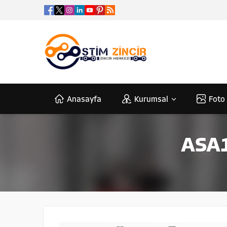
Anasayfa
Kurumsal
Foto 
ASA14