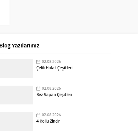
Blog Yazılarımız
02.08.2026
Çelik Halat Çeşitleri
02.08.2026
Bez Sapan Çeşitleri
02.08.2026
4 Kollu Zincir