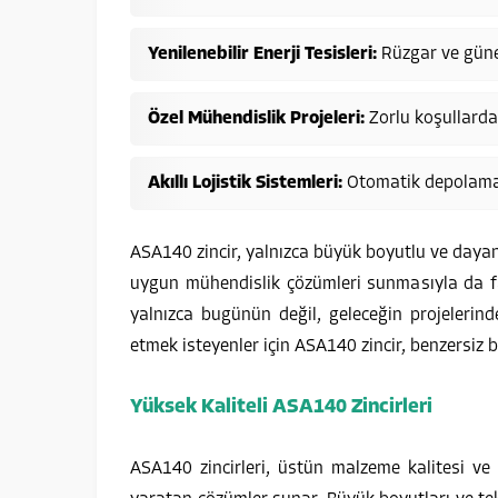
Yenilenebilir Enerji Tesisleri:
Rüzgar ve güne
Özel Mühendislik Projeleri:
Zorlu koşullarda
Akıllı Lojistik Sistemleri:
Otomatik depolama v
ASA140 zincir, yalnızca büyük boyutlu ve dayanı
uygun mühendislik çözümleri sunmasıyla da fa
yalnızca bugünün değil, geleceğin projelerinde 
etmek isteyenler için ASA140 zincir, benzersiz 
Yüksek Kaliteli ASA140 Zincirleri
ASA140 zincirleri, üstün malzeme kalitesi ve 