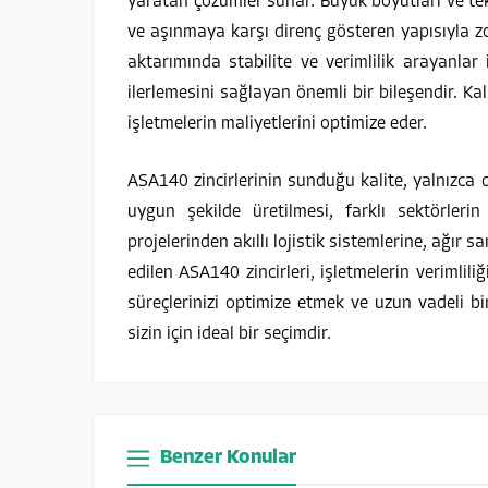
yaratan çözümler sunar. Büyük boyutları ve tek
ve aşınmaya karşı direnç gösteren yapısıyla z
aktarımında stabilite ve verimlilik arayanlar i
ilerlemesini sağlayan önemli bir bileşendir. K
işletmelerin maliyetlerini optimize eder.
ASA140 zincirlerinin sunduğu kalite, yalnızca d
uygun şekilde üretilmesi, farklı sektörlerin
projelerinden akıllı lojistik sistemlerine, ağır 
edilen ASA140 zincirleri, işletmelerin verimliliğ
süreçlerinizi optimize etmek ve uzun vadeli bi
sizin için ideal bir seçimdir.
Benzer Konular