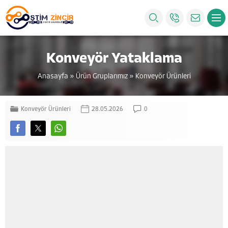
Konveyör Yataklama
Anasayfa
»
Ürün Gruplarımız
»
Konveyör Ürünleri
Konveyör Ürünleri
28.05.2026
0