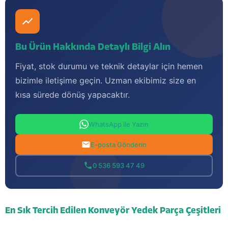
Bu Ürün Hakkında Detaylı Bilgi Alın
Fiyat, stok durumu ve teknik detaylar için hemen
bizimle iletişime geçin. Uzman ekibimiz size en
kısa sürede dönüş yapacaktır.
WhatsApp ile Yazın
E-posta Gönderin
0 536 593 47 49
En Sık Tercih Edilen Konveyör Yedek Parça Çeşitleri