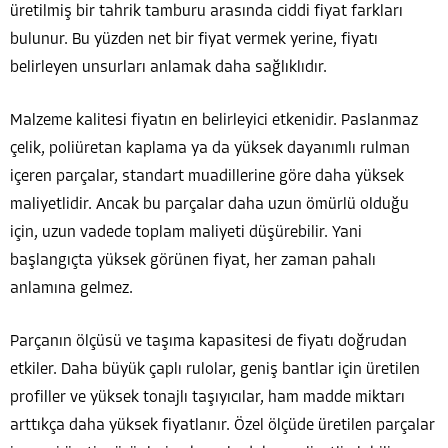
üretilmiş bir tahrik tamburu arasında ciddi fiyat farkları
bulunur. Bu yüzden net bir fiyat vermek yerine, fiyatı
belirleyen unsurları anlamak daha sağlıklıdır.
Malzeme kalitesi fiyatın en belirleyici etkenidir. Paslanmaz
çelik, poliüretan kaplama ya da yüksek dayanımlı rulman
içeren parçalar, standart muadillerine göre daha yüksek
maliyetlidir. Ancak bu parçalar daha uzun ömürlü olduğu
için, uzun vadede toplam maliyeti düşürebilir. Yani
başlangıçta yüksek görünen fiyat, her zaman pahalı
anlamına gelmez.
Parçanın ölçüsü ve taşıma kapasitesi de fiyatı doğrudan
etkiler. Daha büyük çaplı rulolar, geniş bantlar için üretilen
profiller ve yüksek tonajlı taşıyıcılar, ham madde miktarı
arttıkça daha yüksek fiyatlanır. Özel ölçüde üretilen parçalar