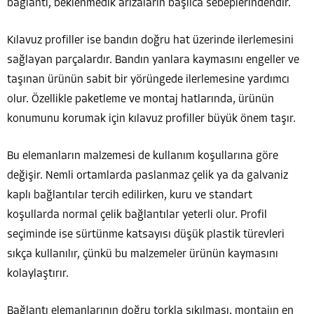
bağlantı, beklenmedik arızaların başlıca sebeplerindendir.
Kılavuz profiller ise bandın doğru hat üzerinde ilerlemesini
sağlayan parçalardır. Bandın yanlara kaymasını engeller ve
taşınan ürünün sabit bir yörüngede ilerlemesine yardımcı
olur. Özellikle paketleme ve montaj hatlarında, ürünün
konumunu korumak için kılavuz profiller büyük önem taşır.
Bu elemanların malzemesi de kullanım koşullarına göre
değişir. Nemli ortamlarda paslanmaz çelik ya da galvaniz
kaplı bağlantılar tercih edilirken, kuru ve standart
koşullarda normal çelik bağlantılar yeterli olur. Profil
seçiminde ise sürtünme katsayısı düşük plastik türevleri
sıkça kullanılır, çünkü bu malzemeler ürünün kaymasını
kolaylaştırır.
Bağlantı elemanlarının doğru torkla sıkılması, montajın en