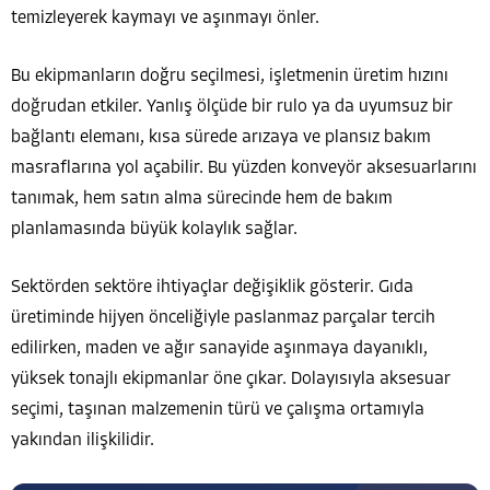
temizleyerek kaymayı ve aşınmayı önler.
Bu ekipmanların doğru seçilmesi, işletmenin üretim hızını
doğrudan etkiler. Yanlış ölçüde bir rulo ya da uyumsuz bir
bağlantı elemanı, kısa sürede arızaya ve plansız bakım
masraflarına yol açabilir. Bu yüzden konveyör aksesuarlarını
tanımak, hem satın alma sürecinde hem de bakım
planlamasında büyük kolaylık sağlar.
Sektörden sektöre ihtiyaçlar değişiklik gösterir. Gıda
üretiminde hijyen önceliğiyle paslanmaz parçalar tercih
edilirken, maden ve ağır sanayide aşınmaya dayanıklı,
yüksek tonajlı ekipmanlar öne çıkar. Dolayısıyla aksesuar
seçimi, taşınan malzemenin türü ve çalışma ortamıyla
yakından ilişkilidir.