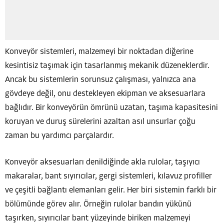
Konveyör sistemleri, malzemeyi bir noktadan diğerine
kesintisiz taşımak için tasarlanmış mekanik düzeneklerdir.
Ancak bu sistemlerin sorunsuz çalışması, yalnızca ana
gövdeye değil, onu destekleyen ekipman ve aksesuarlara
bağlıdır. Bir konveyörün ömrünü uzatan, taşıma kapasitesini
koruyan ve duruş sürelerini azaltan asıl unsurlar çoğu
zaman bu yardımcı parçalardır.
Konveyör aksesuarları denildiğinde akla rulolar, taşıyıcı
makaralar, bant sıyırıcılar, gergi sistemleri, kılavuz profiller
ve çeşitli bağlantı elemanları gelir. Her biri sistemin farklı bir
bölümünde görev alır. Örneğin rulolar bandın yükünü
taşırken, sıyırıcılar bant yüzeyinde biriken malzemeyi