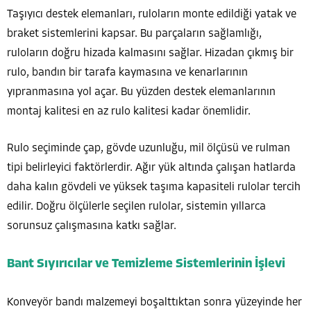
Taşıyıcı destek elemanları, ruloların monte edildiği yatak ve
braket sistemlerini kapsar. Bu parçaların sağlamlığı,
ruloların doğru hizada kalmasını sağlar. Hizadan çıkmış bir
rulo, bandın bir tarafa kaymasına ve kenarlarının
yıpranmasına yol açar. Bu yüzden destek elemanlarının
montaj kalitesi en az rulo kalitesi kadar önemlidir.
Rulo seçiminde çap, gövde uzunluğu, mil ölçüsü ve rulman
tipi belirleyici faktörlerdir. Ağır yük altında çalışan hatlarda
daha kalın gövdeli ve yüksek taşıma kapasiteli rulolar tercih
edilir. Doğru ölçülerle seçilen rulolar, sistemin yıllarca
sorunsuz çalışmasına katkı sağlar.
Bant Sıyırıcılar ve Temizleme Sistemlerinin İşlevi
Konveyör bandı malzemeyi boşalttıktan sonra yüzeyinde her