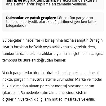
Tahrik ve kuyruk tamburları:
Hareketi banda aktaran
ana elemanlardır, kaplamaları zamanla yenilenir.
Rulmanlar ve yatak grupları:
Dönen tüm parçaların
temelidir, periyodik olarak değiştirilmesi gereken kritik
bileşenlerdir.
Bu parçaların hepsi farklı bir aşınma hızına sahiptir. Örneğin
sıyırıcı bıçakları haftalık veya aylık kontrol gerektirirken,
tamburlar daha uzun aralıklarla yenilenir. İşletmenin çalışma
temposu bu süreleri doğrudan belirler.
Yedek parça tedarikinde dikkat edilmesi gereken en önemli
nokta, parçanın mevcut sisteme uyumudur. Marka ve model
bilgisi olmadan alınan parçalar montaj sırasında sorun
çıkarabilir. Bu nedenle satın alma öncesinde sistem
ölçülerinin ve teknik bilgilerin not edilmesi tavsiye edilir.