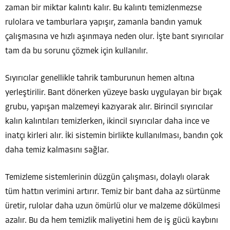
zaman bir miktar kalıntı kalır. Bu kalıntı temizlenmezse
rulolara ve tamburlara yapışır, zamanla bandın yamuk
çalışmasına ve hızlı aşınmaya neden olur. İşte bant sıyırıcılar
tam da bu sorunu çözmek için kullanılır.
Sıyırıcılar genellikle tahrik tamburunun hemen altına
yerleştirilir. Bant dönerken yüzeye baskı uygulayan bir bıçak
grubu, yapışan malzemeyi kazıyarak alır. Birincil sıyırıcılar
kalın kalıntıları temizlerken, ikincil sıyırıcılar daha ince ve
inatçı kirleri alır. İki sistemin birlikte kullanılması, bandın çok
daha temiz kalmasını sağlar.
Temizleme sistemlerinin düzgün çalışması, dolaylı olarak
tüm hattın verimini artırır. Temiz bir bant daha az sürtünme
üretir, rulolar daha uzun ömürlü olur ve malzeme dökülmesi
azalır. Bu da hem temizlik maliyetini hem de iş gücü kaybını