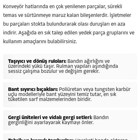
Konveyör hatlarında en çok yenilenen parçalar, sürekli
temas ve sürtünmeye maruz kalan bileşenlerdir. İşletmeler
bu parçaları stokta bulundurarak olası duruşları en aza
indirir. Aşağıda en sık talep edilen yedek parça gruplarını ve
kullanım amaçlarını bulabilirsiniz.
Taşıyıcı ve dönüş ruloları:
Bandın ağırlığını ve
üzerindeki yükü taşır. Rulman yapıları aşındığında
sessiz çalışma bozulur ve değişim gerekir.
Bant sıyırıcı bıçakları:
Poliüretan veya tungsten karbür
uçlu modelleriyle bant yüzeyini temiz tutar, en sık
tüketilen sarf malzemelerinden biridir.
Gergi üniteleri ve vidalı gergi setleri:
Bandın
gerginliğini ayarlayarak kaymayı önler.