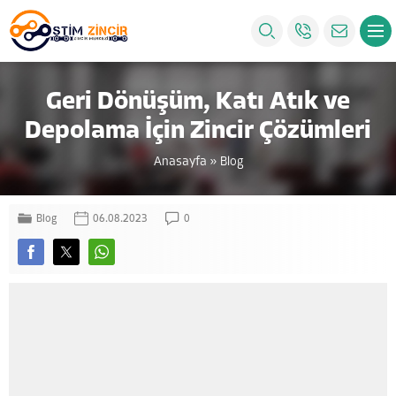
Geri Dönüşüm, Katı Atık ve
Depolama İçin Zincir Çözümleri
Anasayfa
»
Blog
Blog
06.08.2023
0