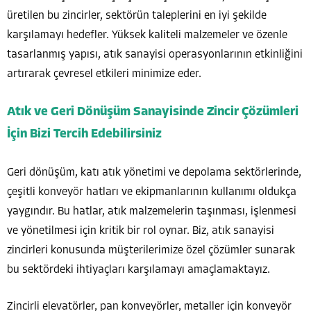
üretilen bu zincirler, sektörün taleplerini en iyi şekilde
karşılamayı hedefler. Yüksek kaliteli malzemeler ve özenle
tasarlanmış yapısı, atık sanayisi operasyonlarının etkinliğini
artırarak çevresel etkileri minimize eder.
Atık ve Geri Dönüşüm Sanayisinde Zincir Çözümleri
İçin Bizi Tercih Edebilirsiniz
Geri dönüşüm, katı atık yönetimi ve depolama sektörlerinde,
çeşitli konveyör hatları ve ekipmanlarının kullanımı oldukça
yaygındır. Bu hatlar, atık malzemelerin taşınması, işlenmesi
ve yönetilmesi için kritik bir rol oynar. Biz, atık sanayisi
zincirleri konusunda müşterilerimize özel çözümler sunarak
bu sektördeki ihtiyaçları karşılamayı amaçlamaktayız.
Zincirli elevatörler, pan konveyörler, metaller için konveyör