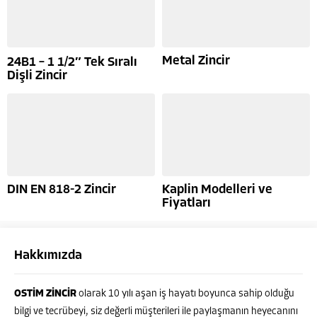
Metal Zincir
24B1 – 1 1/2″ Tek Sıralı
Dişli Zincir
DIN EN 818-2 Zincir
Kaplin Modelleri ve
Fiyatları
Hakkımızda
OSTİM ZİNCİR
olarak 10 yılı aşan iş hayatı boyunca sahip olduğu
bilgi ve tecrübeyi, siz değerli müşterileri ile paylaşmanın heyecanını