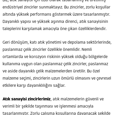
Biz, atık sanayisi için özel olarak tasarlanmış ve üretilmiş
endüstriyel zincirler sunmaktayız. Bu zincirler, zorlu koşullar
altında yüksek performans göstermek üzere tasarlanmıştır.
Dayanıklı yapısı ve yüksek aşınma direnci, atık sanayisinin
taleplerini karşılamak amacıyla öne çıkan özelliklerdendir.
Geri dönüşüm, katı atık yönetimi ve depolama sektörlerinde,
paslanmaz çelik zincirler özellikle önemlidir. Nemli
ortamlarda ve korozyon riskinin yüksek olduğu bölgelerde
kullanıma uygun olan paslanmaz çelik zincirler, paslanmaz
ve aside dayanıklı çelik malzemelerden üretilir. Bu özel
malzeme seçimi, zincirlerin uzun ömürlü olmasını ve çevresel
etkilere karşı dayanıklılığını sağlar.
Atık sanayisi zincirlerimiz
, atık malzemelerin güvenli ve
verimli bir şekilde taşınması ve işlenmesi amacıyla
tasarlanmıştır. Zorlu çalışma koşullarına dayanacak şekilde