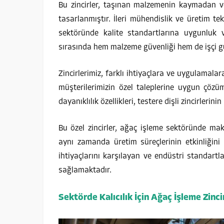
Bu zincirler, taşınan malzemenin kaymadan 
tasarlanmıştır. İleri mühendislik ve üretim tek
sektöründe kalite standartlarına uygunluk 
sırasında hem malzeme güvenliği hem de işçi g
Zincirlerimiz, farklı ihtiyaçlara ve uygulamalar
müşterilerimizin özel taleplerine uygun çözü
dayanıklılık özellikleri, testere dişli zincirler
Bu özel zincirler, ağaç işleme sektöründe maki
aynı zamanda üretim süreçlerinin etkinliğini 
ihtiyaçlarını karşılayan ve endüstri standart
sağlamaktadır.
Sektörde Kalıcılık İçin Ağaç İşleme Zinc