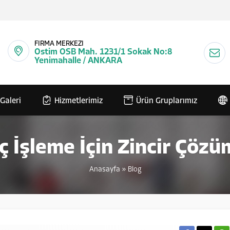
FİRMA MERKEZİ
Ostim OSB Mah. 1231/1 Sokak No:8
Yenimahalle / ANKARA
Galeri
Hizmetlerimiz
Ürün Gruplarımız
 İşleme İçin Zincir Çözü
Anasayfa
»
Blog