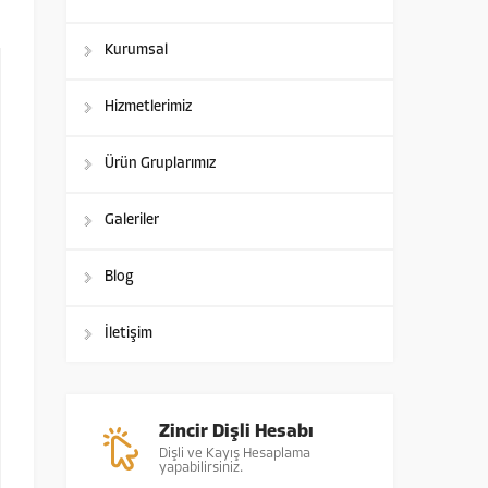
Kurumsal
Hizmetlerimiz
Ürün Gruplarımız
Galeriler
Blog
İletişim
Zincir Dişli Hesabı
Dişli ve Kayış Hesaplama
yapabilirsiniz.