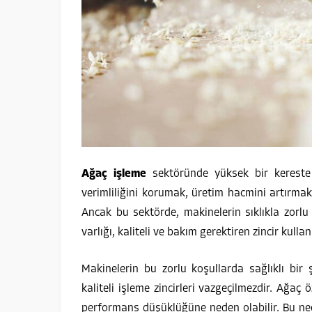
Ağaç işleme
sektöründe yüksek bir kereste t
verimliliğini korumak, üretim hacmini artırma
Ancak bu sektörde, makinelerin sıklıkla zorl
varlığı, kaliteli ve bakım gerektiren zincir kul
Makinelerin bu zorlu koşullarda sağlıklı bir
kaliteli işleme zincirleri vazgeçilmezdir. Ağaç
performans düşüklüğüne neden olabilir. Bu n