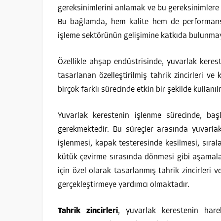
gereksinimlerini anlamak ve bu gereksinimlere
Bu bağlamda, hem kalite hem de performans 
işleme sektörünün gelişimine katkıda bulunma
Özellikle ahşap endüstrisinde, yuvarlak keres
tasarlanan özelleştirilmiş tahrik zincirleri ve
birçok farklı sürecinde etkin bir şekilde kullanı
Yuvarlak kerestenin işlenme sürecinde, ba
gerekmektedir. Bu süreçler arasında yuvarla
işlenmesi, kapak testeresinde kesilmesi, sıral
kütük çevirme sırasında dönmesi gibi aşamala
için özel olarak tasarlanmış tahrik zincirleri ve
gerçekleştirmeye yardımcı olmaktadır.
Tahrik zincirleri
, yuvarlak kerestenin harek