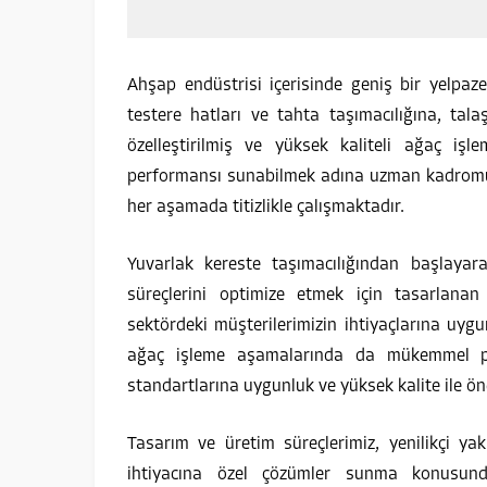
Ahşap endüstrisi içerisinde geniş bir yelpaz
testere hatları ve tahta taşımacılığına, tal
özelleştirilmiş ve yüksek kaliteli ağaç işle
performansı sunabilmek adına uzman kadromuz,
her aşamada titizlikle çalışmaktadır.
Yuvarlak kereste taşımacılığından başlayara
süreçlerini optimize etmek için tasarlanan i
sektördeki müşterilerimizin ihtiyaçlarına uy
ağaç işleme aşamalarında da mükemmel per
standartlarına uygunluk ve yüksek kalite ile ön
Tasarım ve üretim süreçlerimiz, yenilikçi ya
ihtiyacına özel çözümler sunma konusund