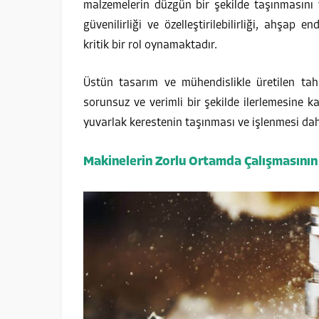
malzemelerin düzgün bir şekilde taşınmasını ve
güvenilirliği ve özelleştirilebilirliği, ahşap 
kritik bir rol oynamaktadır.
Üstün tasarım ve mühendislikle üretilen tahri
sorunsuz ve verimli bir şekilde ilerlemesine
yuvarlak kerestenin taşınması ve işlenmesi daha
Makinelerin Zorlu Ortamda Çalışmasını