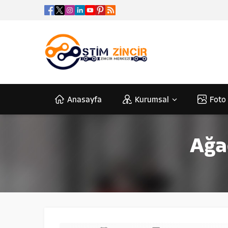
Anasayfa
Kurumsal
Foto 
Ağaç