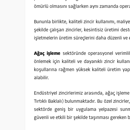
ömürlü olmasını sağlarken aynı zamanda operas
Bununla birlikte, kaliteli zincir kullanımı, mal
şekilde çalışan zincirler, kesintisiz üretimi d
işletmelerin üretim süreçlerini daha düzenli ve 
Ağaç işleme
sektöründe operasyonel verimlili
önlemek için kaliteli ve dayanıklı zincir kull
koşullarına rağmen yüksek kaliteli üretim ya
alabilir.
Endüstriyel zincirlerimiz arasında, ağaç işleme
Tırtıklı Baklalı) bulunmaktadır. Bu özel zincirler
sektörde geniş bir uygulama yelpazesi sunma
güvenli ve etkili bir şekilde taşınması gereken