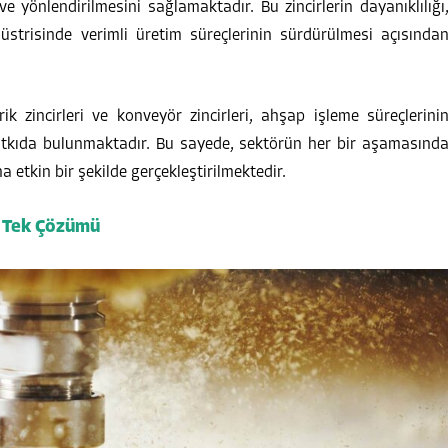
 yönlendirilmesini sağlamaktadır. Bu zincirlerin dayanıklılığı
endüstrisinde verimli üretim süreçlerinin sürdürülmesi açısında
k zincirleri ve konveyör zincirleri, ahşap işleme süreçlerini
 katkıda bulunmaktadır. Bu sayede, sektörün her bir aşamasınd
 etkin bir şekilde gerçekleştirilmektedir.
n Tek Çözümü