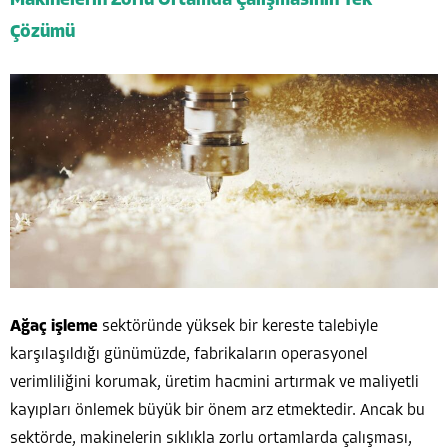
Makinelerin Zorlu Ortamda Çalışmasının Tek
Çözümü
Ağaç işleme
sektöründe yüksek bir kereste talebiyle
karşılaşıldığı günümüzde, fabrikaların operasyonel
verimliliğini korumak, üretim hacmini artırmak ve maliyetli
kayıpları önlemek büyük bir önem arz etmektedir. Ancak bu
sektörde, makinelerin sıklıkla zorlu ortamlarda çalışması,