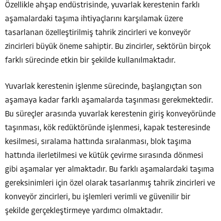
Özellikle ahşap endüstrisinde, yuvarlak kerestenin farklı
aşamalardaki taşıma ihtiyaçlarını karşılamak üzere
tasarlanan özelleştirilmiş tahrik zincirleri ve konveyör
zincirleri büyük öneme sahiptir. Bu zincirler, sektörün birçok
farklı sürecinde etkin bir şekilde kullanılmaktadır.
Yuvarlak kerestenin işlenme sürecinde, başlangıçtan son
aşamaya kadar farklı aşamalarda taşınması gerekmektedir.
Bu süreçler arasında yuvarlak kerestenin giriş konveyöründe
taşınması, kök redüktöründe işlenmesi, kapak testeresinde
kesilmesi, sıralama hattında sıralanması, blok taşıma
hattında ilerletilmesi ve kütük çevirme sırasında dönmesi
gibi aşamalar yer almaktadır. Bu farklı aşamalardaki taşıma
gereksinimleri için özel olarak tasarlanmış tahrik zincirleri ve
konveyör zincirleri, bu işlemleri verimli ve güvenilir bir
şekilde gerçekleştirmeye yardımcı olmaktadır.