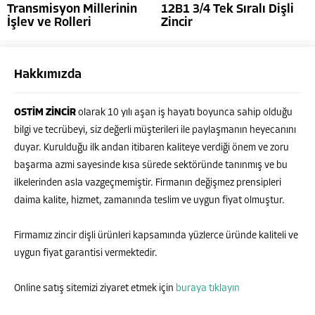
Transmisyon Millerinin
12B1 3/4 Tek Sıralı Dişli
İşlev ve Rolleri
Zincir
Hakkımızda
OSTİM ZİNCİR
olarak 10 yılı aşan iş hayatı boyunca sahip olduğu
bilgi ve tecrübeyi, siz değerli müşterileri ile paylaşmanın heyecanını
duyar. Kurulduğu ilk andan itibaren kaliteye verdiği önem ve zoru
başarma azmi sayesinde kısa sürede sektöründe tanınmış ve bu
ilkelerinden asla vazgeçmemiştir. Firmanın değişmez prensipleri
daima kalite, hizmet, zamanında teslim ve uygun fiyat olmuştur.
Firmamız zincir dişli ürünleri kapsamında yüzlerce üründe kaliteli ve
uygun fiyat garantisi vermektedir.
Online satış sitemizi ziyaret etmek için
buraya tıklayın