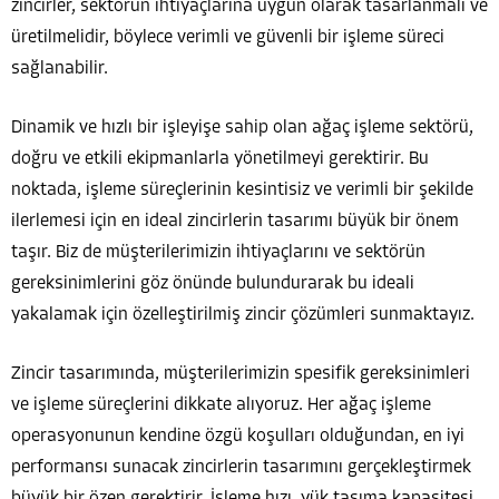
zincirler, sektörün ihtiyaçlarına uygun olarak tasarlanmalı ve
üretilmelidir, böylece verimli ve güvenli bir işleme süreci
sağlanabilir.
Dinamik ve hızlı bir işleyişe sahip olan ağaç işleme sektörü,
doğru ve etkili ekipmanlarla yönetilmeyi gerektirir. Bu
noktada, işleme süreçlerinin kesintisiz ve verimli bir şekilde
ilerlemesi için en ideal zincirlerin tasarımı büyük bir önem
taşır. Biz de müşterilerimizin ihtiyaçlarını ve sektörün
gereksinimlerini göz önünde bulundurarak bu ideali
yakalamak için özelleştirilmiş zincir çözümleri sunmaktayız.
Zincir tasarımında, müşterilerimizin spesifik gereksinimleri
ve işleme süreçlerini dikkate alıyoruz. Her ağaç işleme
operasyonunun kendine özgü koşulları olduğundan, en iyi
performansı sunacak zincirlerin tasarımını gerçekleştirmek
büyük bir özen gerektirir. İşleme hızı, yük taşıma kapasitesi,