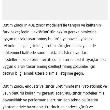
Ostim Zincir’in 40B zincir modelleri ile tanışın ve kalitenin
farkını keşfedin. Sektörünüzün özgün gereksinimlerine
uygun olarak tasarlanmış bu ürün yelpazesi, yüksek
teknoloji ile geliştirilmiş üretim süreçlerimiz sayesinde
mükemmel kalitede sunulmaktadır. İster standart
modellerimizden birini tercih edin, isterse özel ihtiyaçlarınıza
uygun olarak tasarlanmış özelleştirilmiş çözümler için
detaylı bilgi almak üzere bizimle iletişime geçin.
Ostim Zincir, endüstriyel zincir üretiminde maliyet-etkinlik ve
uzun ömürlü kullanımı garanti eder. 40B zincir modellerimiz,
dayanıklılık ve performansı artıran son teknoloji üretim
yöntemleriyle hazırlanır. Bu zincirler, sadece güçlü ve