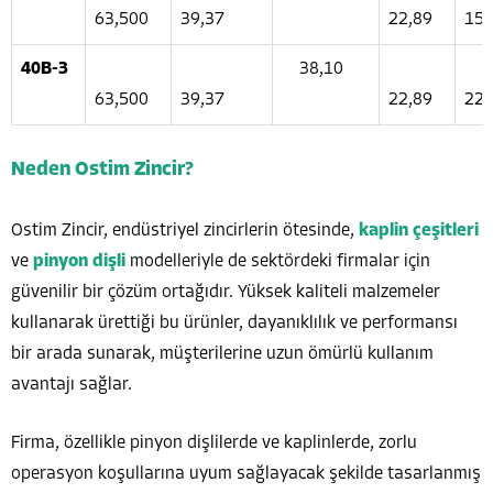
63,500
39,37
22,89
15
40B-3
38,10
63,500
39,37
22,89
22
Neden Ostim Zincir?
Ostim Zincir, endüstriyel zincirlerin ötesinde,
kaplin çeşitleri
ve
pinyon dişli
modelleriyle de sektördeki firmalar için
güvenilir bir çözüm ortağıdır. Yüksek kaliteli malzemeler
kullanarak ürettiği bu ürünler, dayanıklılık ve performansı
bir arada sunarak, müşterilerine uzun ömürlü kullanım
avantajı sağlar.
Firma, özellikle pinyon dişlilerde ve kaplinlerde, zorlu
operasyon koşullarına uyum sağlayacak şekilde tasarlanmış