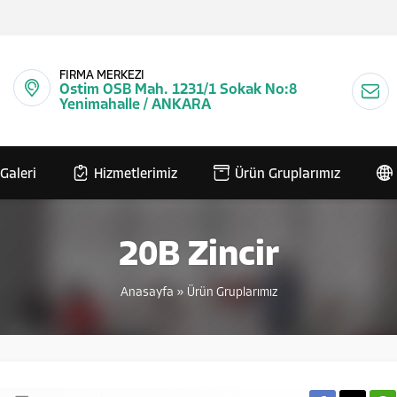
FİRMA MERKEZİ
Ostim OSB Mah. 1231/1 Sokak No:8
Yenimahalle / ANKARA
Galeri
Hizmetlerimiz
Ürün Gruplarımız
20B Zincir
Anasayfa
»
Ürün Gruplarımız