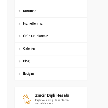
Kurumsal
Hizmetlerimiz
Ürün Gruplarımız
Galeriler
Blog
İletişim
Zincir Dişli Hesabı
Dişli ve Kayış Hesaplama
yapabilirsiniz.