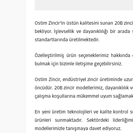
Ostim Zincir’in üstün kalitesini sunan 20B zincir
bekliyor. İşlevsellik ve dayanıklılığı bir arad
standartlarında üretilmektedir.
Özelleştirilmiş ürün seçeneklerimiz hakkında
bulmak için bizimle iletişime geçebilirsiniz.
Ostim Zincir, endüstriyel zincir üretiminde 
öncüdür. 20B zincir modellerimiz, dayanıklılık
çalışma koşullarına mükemmel uyum sağlamak
En yeni üretim teknolojileri ve kalite kontrol 
ürünleri sunmaktadır. Sektördeki liderliği
modellerimizle tanışmaya davet ediyoruz.