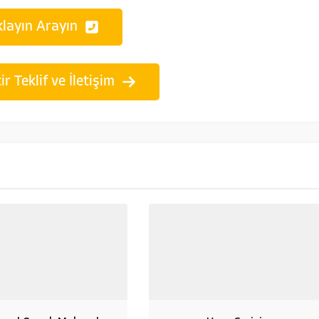
klayın Arayın
r Teklif ve İletişim