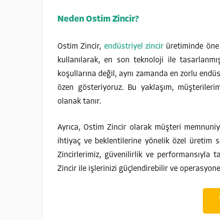
Neden Ostim Zincir?
Ostim Zincir,
endüstriyel zincir
üretiminde öne 
kullanılarak, en son teknoloji ile tasarlanmı
koşullarına değil, aynı zamanda en zorlu endüs
özen gösteriyoruz. Bu yaklaşım, müşterileri
olanak tanır.
Ayrıca, Ostim Zincir olarak müşteri memnuniy
ihtiyaç ve beklentilerine yönelik özel üretim 
Zincirlerimiz, güvenilirlik ve performansıyla 
Zincir ile işlerinizi güçlendirebilir ve operasyonel