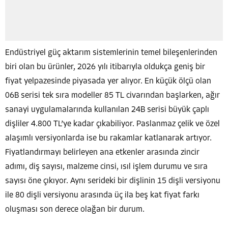
Endüstriyel güç aktarım sistemlerinin temel bileşenlerinden
biri olan bu ürünler, 2026 yılı itibarıyla oldukça geniş bir
fiyat yelpazesinde piyasada yer alıyor. En küçük ölçü olan
06B serisi tek sıra modeller 85 TL civarından başlarken, ağır
sanayi uygulamalarında kullanılan 24B serisi büyük çaplı
dişliler 4.800 TL’ye kadar çıkabiliyor. Paslanmaz çelik ve özel
alaşımlı versiyonlarda ise bu rakamlar katlanarak artıyor.
Fiyatlandırmayı belirleyen ana etkenler arasında zincir
adımı, diş sayısı, malzeme cinsi, ısıl işlem durumu ve sıra
sayısı öne çıkıyor. Aynı serideki bir dişlinin 15 dişli versiyonu
ile 80 dişli versiyonu arasında üç ila beş kat fiyat farkı
oluşması son derece olağan bir durum.