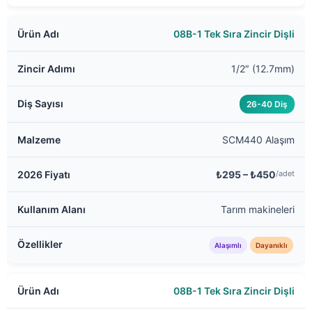
08B-1 Tek Sıra Zincir Dişli
1/2″ (12.7mm)
26-40 Diş
SCM440 Alaşım
₺295 – ₺450
/adet
Tarım makineleri
Alaşımlı
Dayanıklı
08B-1 Tek Sıra Zincir Dişli