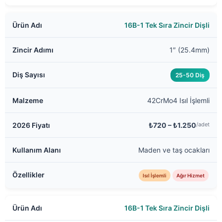
16B-1 Tek Sıra Zincir Dişli
1″ (25.4mm)
25-50 Diş
42CrMo4 Isıl İşlemli
₺720 – ₺1.250
/adet
Maden ve taş ocakları
Isıl İşlemli
Ağır Hizmet
16B-1 Tek Sıra Zincir Dişli