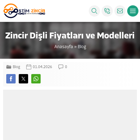
Zincir Dişli Fiyatları ve Modelleri
Anasayfa
»
Blog
Blog
01.04.2026
0