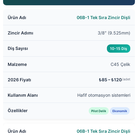
06B-1 Tek Sıra Zincir Dişli
3/8″ (9.525mm)
10-15 Diş
C45 Çelik
₺85 – ₺120
/adet
Hafif otomasyon sistemleri
Pilot Delik
Ekonomik
06B-1 Tek Sıra Zincir Dişli