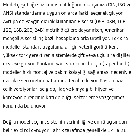
Model çeşitliliği söz konusu olduğunda karşımıza DIN, ISO ve
ANSI standartlarına uygun onlarca farklı seçenek çıkıyor.
Avrupa’da yaygın olarak kullanılan B serisi (06B, 08B, 10B,
12B, 16B, 20B, 24B) metrik ölçülere dayanırken, Amerikan
menşeli A serisi inç bazlı hesaplamalarla üretiliyor. Tek sıra
modeller standart uygulamalar için yeterli görülürken,
yüksek tork gerektiren sistemlerde çift veya üçlü sıra dişliler
devreye giriyor. Bunların yanı sıra konik burçlu (taper bush)
modeller hızlı montaj ve bakım kolaylığı sağlaması nedeniyle
özellikle seri üretim hatlarında tercih ediliyor. Paslanmaz
çelik versiyonlar ise gıda, ilaç ve kimya gibi hijyen ve
korozyon direncinin kritik olduğu sektörlerde vazgeçilmez
konumda bulunuyor.
Doğru model seçimi, sistemin verimliliği ve ömrü açısından
belirleyici rol oynuyor. Tahrik tarafında genellikle 17 ila 21