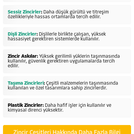
Sessiz Zincirler
:
Daha düşük gürültü ve titreşim
özellikleriyle hassas ortamlarda tercih edilir.
Dişli Zincirler
:
Dişlilerle birlikte çalışan, yüksek
hassasiyet gerektiren sistemlerde kullanılır.
Zincir Askılar:
Yüksek gerilimli yüklerin taşınmasında
kullanılır, güvenlik gerektiren uygulamalarda tercih
edilir.
Taşıma Zincirleri
:
Çeşitli malzemelerin taşınmasında
kullanılan ve özel tasarımlara sahip zincirlerdir.
Plastik Zincirler:
Daha hafif işler için kullanılır ve
kimyasal direnci yüksektir.
Zincir Çeşitleri Hakkında Daha Fazla Bilgi