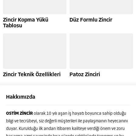
Zincir Kopma Yükü
Düz Formlu Zincir
Tablosu
Zincir Teknik Özellikleri
Patoz Zinciri
Hakkımızda
OSTİM ZİNCİR
olarak 10 yılı aşan iş hayatı boyunca sahip olduğu
bilgi ve tecrübeyi, siz değerli müşterileri ile paylaşmanın heyecanını
duyar. Kurulduğu ilk andan itibaren kaliteye verdiği önem ve zoru