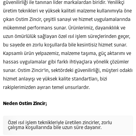
güvenilirliği ile tanınan lider markalardan biridir. Yenilikçi
üretim teknikleri ve yüksek kaliteli malzeme kullanımıyla öne
çıkan Ostim Zincir, çeşitli sanayi ve hizmet uygulamalarında
mükemmel performans sunar. Ürünlerimiz, dayanıklılık ve
uzun ömürlülük sağlayan özel ısıl işlem süreçlerinden geçer,
bu sayede en zorlu koşullarda bile kesintisiz hizmet sunar.
Kapsamlı ürün yelpazemiz, malzeme taşıma, güç aktarımı ve
hassas uygulamalar gibi farklı ihtiyaçlara yönelik çözümler
sunar. Ostim Zincir’in, sektördeki güvenilirliği, müşteri odaklı
hizmet anlayışı ve yüksek kalite standartları, bizi
rakiplerimizden ayıran temel unsurlardır.
Neden Ostim Zincir;
Özel ısıl işlem teknikleriyle üretilen zincirler, zorlu
çalışma koşullarında bile uzun süre dayanır.