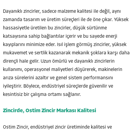
Dayanıklı zincirler, sadece malzeme kalitesi ile değil, aynı
zamanda tasarım ve üretim süreçleri ile de öne çıkar. Yüksek
hassasiyetle üretilen bu zincirler, düşük sürtünme
katsayısına sahip bağlantılar içerir ve bu sayede enerji
kayıplarını minimize eder. Isıl işlem görmüş zincirler, yüksek
mukavemet ve sertlik kazanarak mekanik şoklara karşı daha
dirençli hale gelir. Uzun ömürlü ve dayanıklı zincirlerin
kullanımı, operasyonel maliyetleri düşürerek, makinelerin
arıza sürelerini azaltır ve genel sistem performansını
iyileştirir. Böylece, endüstriyel süreçlerde güvenilir ve
kesintisiz bir çalışma ortamı sağlanır.
Zincirde, Ostim Zincir Markası Kalitesi
Ostim Zincir, endüstriyel zincir üretiminde kalitesi ve