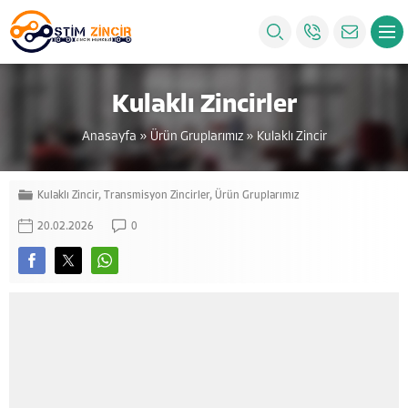
Kulaklı Zincirler
Anasayfa
»
Ürün Gruplarımız
»
Kulaklı Zincir
Kulaklı Zincir
,
Transmisyon Zincirler
,
Ürün Gruplarımız
20.02.2026
0