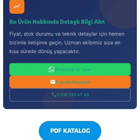
Bu Ürün Hakkında Detaylı Bilgi Alın
Fiyat, stok durumu ve teknik detaylar için hemen
bizimle iletişime geçin. Uzman ekibimiz size en
kısa sürede dönüş yapacaktır.
WhatsApp ile Yazın
E-posta Gönderin
0 536 593 47 49
PDF KATALOG