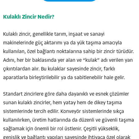
Kulaklı Zincir Nedir?
Kulaklı zincir, genellikle tarım, inşaat ve sanayi
makinelerinde güç aktarımı ya da yük taşıma amacıyla
kullanılan, özel bağlantı noktalarına sahip bir zincir türüdür.
Adını, her bir baklasında yer alan ve “kulak” adı verilen yan
çıkıntılardan alır. Bu kulaklar sayesinde zincir, farklı
aparatlarla birleştirilebilir ya da sabitlenebilir hale gelir.
Standart zincirlere göre daha dayanıklı ve esnek çözümler
sunan kulaklı zincirler, hem yatay hem de dikey taşıma
sistemlerinde tercih edilir. Konveyör sistemlerinde sıkça
kullanılırken, üretim hatlarında da düzenli ve güvenli taşıma
sağlamak için önemli bir rol üstlenir. Çeşitli yükseklik,
genişlik ve bağlantı yapıları sayesinde ihtiyaca özel olarak