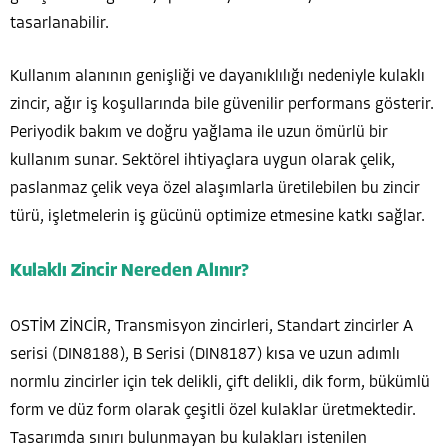
tasarlanabilir.
Kullanım alanının genişliği ve dayanıklılığı nedeniyle kulaklı
zincir, ağır iş koşullarında bile güvenilir performans gösterir.
Periyodik bakım ve doğru yağlama ile uzun ömürlü bir
kullanım sunar. Sektörel ihtiyaçlara uygun olarak çelik,
paslanmaz çelik veya özel alaşımlarla üretilebilen bu zincir
türü, işletmelerin iş gücünü optimize etmesine katkı sağlar.
Kulaklı Zincir Nereden Alınır?
OSTİM ZİNCİR, Transmisyon zincirleri, Standart zincirler A
serisi (DIN8188), B Serisi (DIN8187) kısa ve uzun adımlı
normlu zincirler için tek delikli, çift delikli, dik form, bükümlü
form ve düz form olarak çeşitli özel kulaklar üretmektedir.
Tasarımda sınırı bulunmayan bu kulakları istenilen