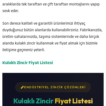
aralıklarda tek taraftan ve çift taraftan montajlarını yapıp
sevk eder.
Son derece kaliteli ve garantili ürünlerimizi ihtiyaç
duyduğunuz bütün alanlarda kullanabilirsiniz. Fabrikanızda,
üretim sahalarınızda, taşıma sistemlerinde ve daha birçok
alanda kulaklı zincir kullanmak ve fiyat almak için bizimle
iletişime geçmeniz yeterli.
Kulaklı Zincir Fiyat Listesi
ENDÜSTRIYEL ZINCIR ÇÖZÜMLERI
Kulaklı Zincir
Fiyat Listesi