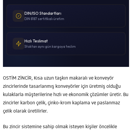
DIN/ISO Standartları
DIN 8187 sertifikalı üretim
Hızlı Teslimat
Stoktan aynı gün kargoya teslim
OSTİM ZİNCİR, Kısa uzun taşkın makaralı ve konveyör
zincirlerinde tasarlanmış konveyörler için üretmiş olduğu
kulaklarla müşterilerine hızlı ve ekonomik çözümler üretir. Bu
zincirler karbon çelik, çinko-krom kaplama ve paslanmaz
çelik olarak üretilirler.
Bu zincir sistemine sahip olmak isteyen kişiler öncelikle