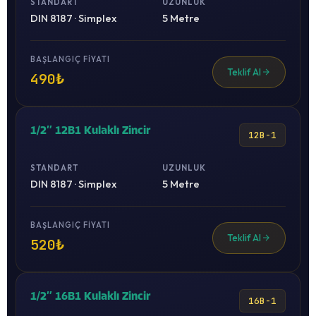
STANDART
UZUNLUK
DIN 8187 · Simplex
5 Metre
BAŞLANGIÇ FIYATI
Teklif Al
490₺
1/2″ 12B1 Kulaklı Zincir
12B-1
STANDART
UZUNLUK
DIN 8187 · Simplex
5 Metre
BAŞLANGIÇ FIYATI
Teklif Al
520₺
1/2″ 16B1 Kulaklı Zincir
16B-1