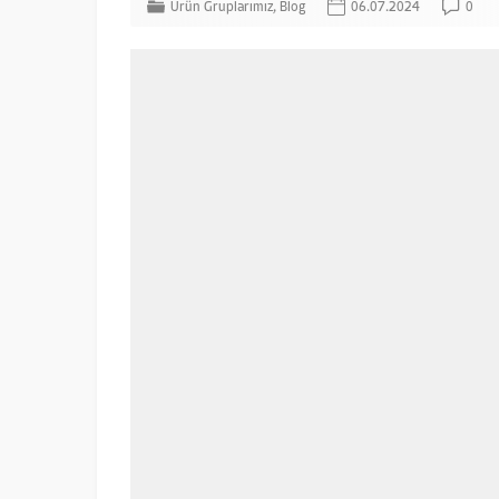
Ürün Gruplarımız
,
Blog
06.07.2024
0