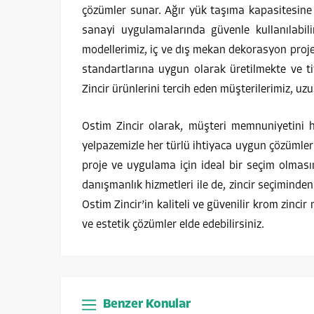
çözümler sunar. Ağır yük taşıma kapasitesine s
sanayi uygulamalarında güvenle kullanılabili
modellerimiz, iç ve dış mekan dekorasyon projel
standartlarına uygun olarak üretilmekte ve ti
Zincir ürünlerini tercih eden müşterilerimiz, uz
Ostim Zincir olarak, müşteri memnuniyetini
yelpazemizle her türlü ihtiyaca uygun çözümler s
proje ve uygulama için ideal bir seçim olmas
danışmanlık hizmetleri ile de, zincir seçimin
Ostim Zincir’in kaliteli ve güvenilir krom zincir
ve estetik çözümler elde edebilirsiniz.
Benzer Konular