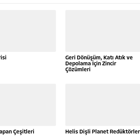
isi
Geri Dönüşüm, Katı Atık ve
Depolama İçin Zincir
Çözümleri
Sapan Çeşitleri
Helis Dişli Planet Redüktörler