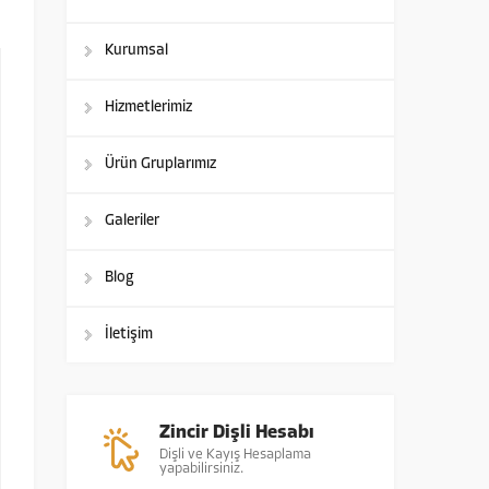
Kurumsal
Hizmetlerimiz
Ürün Gruplarımız
Galeriler
Blog
İletişim
Zincir Dişli Hesabı
Dişli ve Kayış Hesaplama
yapabilirsiniz.