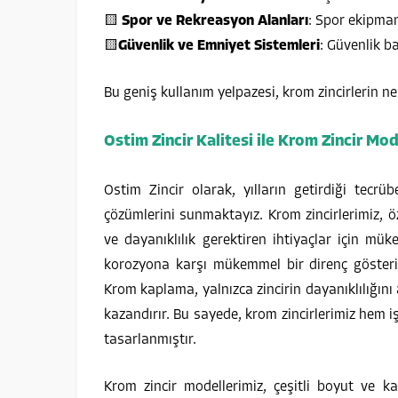
🟨
Spor ve Rekreasyon Alanları
: Spor ekipman
🟨
Güvenlik ve Emniyet Sistemleri
: Güvenlik ba
Bu geniş kullanım yelpazesi, krom zincirlerin n
Ostim Zincir Kalitesi ile Krom Zincir Mod
Ostim Zincir olarak, yılların getirdiği tecrüb
çözümlerini sunmaktayız. Krom zincirlerimiz, 
ve dayanıklılık gerektiren ihtiyaçlar için mük
korozyona karşı mükemmel bir direnç gösterir
Krom kaplama, yalnızca zincirin dayanıklılığın
kazandırır. Bu sayede, krom zincirlerimiz hem i
tasarlanmıştır.
Krom zincir modellerimiz, çeşitli boyut ve kal