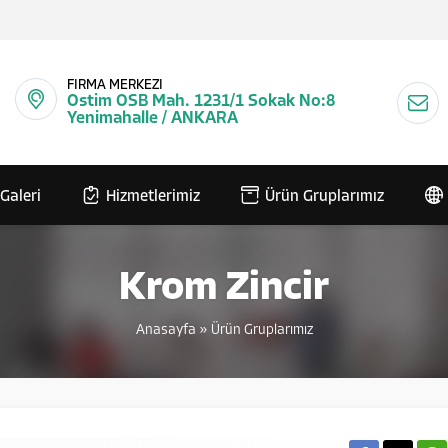
FİRMA MERKEZİ
Ostim OSB Mah. 1231/1 Sokak No:8
Yenimahalle / ANKARA
Galeri
Hizmetlerimiz
Ürün Gruplarımız
Krom Zincir
Anasayfa
»
Ürün Gruplarımız