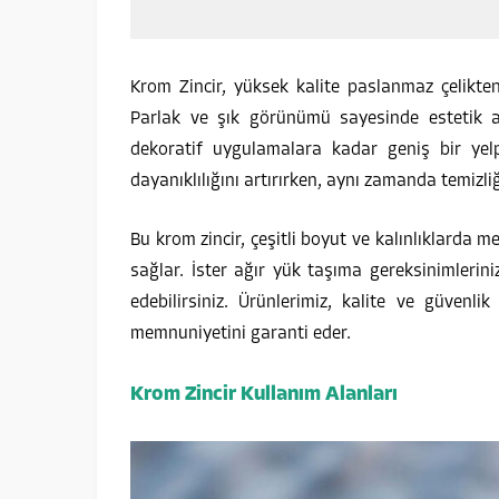
Krom Zincir, yüksek kalite paslanmaz çelikte
Parlak ve şık görünümü sayesinde estetik a
dekoratif uygulamalara kadar geniş bir yelp
dayanıklılığını artırırken, aynı zamanda temizliğ
Bu krom zincir, çeşitli boyut ve kalınlıklarda 
sağlar. İster ağır yük taşıma gereksinimleriniz
edebilirsiniz. Ürünlerimiz, kalite ve güvenli
memnuniyetini garanti eder.
Krom Zincir Kullanım Alanları