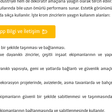
ndüstriyel hem de dekoratif amaçlarla yaygın olarak tercih edilir
oşullarında bile uzun ömürlü performans sunar. Estetik görünüm
sıkça kullanılır. İşte krom zincirlerin yaygın kullanım alanları:
 Bilgi ve İletişim
i bir şekilde taşınması ve bağlanması.
ve dayanıklı zincirler, çeşitli inşaat ekipmanlarının ve yap
anıklı yapısıyla, gemi ve yatlarda bağlantı ve güvenlik amaçl
dekorasyon projelerinde, avizelerde, asma tavanlarda ve bahç
kipmanların güvenli bir şekilde sabitlenmesi ve taşınmasınd
 ekipmanlarının bağlanmasında ve sabitlenmesinde kullanılır.