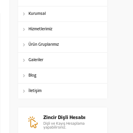
Kurumsal
Hizmetlerimiz
Ürün Gruplarımız
Galeriler
Blog
İletişim
Zincir Dişli Hesabı
Dişli ve Kayış Hesaplama
yapabilirsiniz.