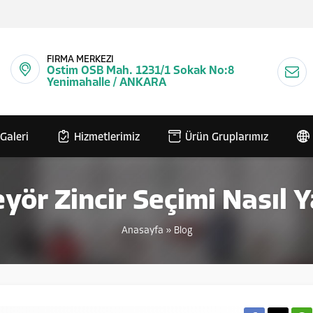
FİRMA MERKEZİ
Ostim OSB Mah. 1231/1 Sokak No:8
Yenimahalle / ANKARA
Galeri
Hizmetlerimiz
Ürün Gruplarımız
ör Zincir Seçimi Nasıl Y
Anasayfa
»
Blog