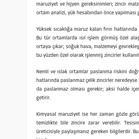
maruziyet ve hijyen gereksinimleri; zincir ma
ortam analizi, yük hesabından önce yapılması g
Yüksek sıcaklığa maruz kalan fırın hatlarında s
Bu tür ortamlarda ısıl işlem görmüş özel alaşı
ortaya çıkar; soğuk hava, malzemeyi gevrekleşt
bu yüzden özel olarak işlenmiş zincirler kullanılı
Nemli ve ıslak ortamlar paslanma riskini doğr
hatlarında paslanmaz çelik zincirler neredeyse 
da paslanmaz olması gerekir; aksi halde içer
getirir.
Kimyasal maruziyet ise her zaman gözle görün
temizlikte bile zincire zarar verebilir. Tesisi
üreticisiyle paylaşmanız gereken bilgilerdir. 