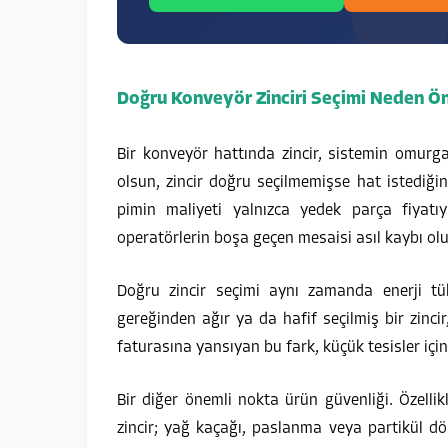
Doğru Konveyör Zinciri Seçimi Neden Ö
Bir konveyör hattında zincir, sistemin omurga
olsun, zincir doğru seçilmemişse hat istediğ
pimin maliyeti yalnızca yedek parça fiyatı
operatörlerin boşa geçen mesaisi asıl kaybı olu
Doğru zincir seçimi aynı zamanda enerji tü
gereğinden ağır ya da hafif seçilmiş bir zinci
faturasına yansıyan bu fark, küçük tesisler için 
Bir diğer önemli nokta ürün güvenliği. Özelli
zincir; yağ kaçağı, paslanma veya partikül d