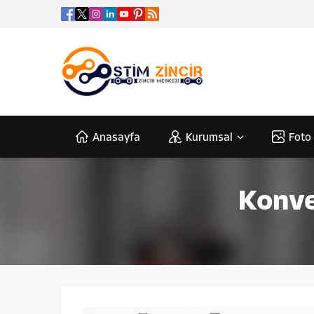
Anasayfa
Kurumsal
Foto 
Konvey