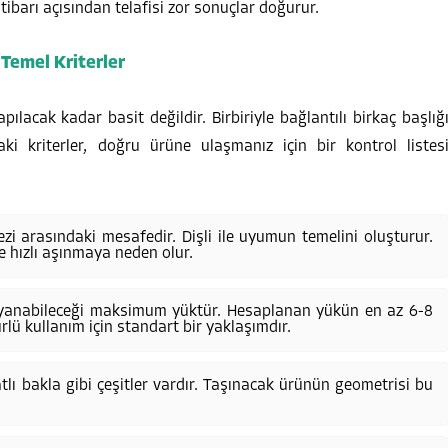
itibarı açısından telafisi zor sonuçlar doğurur.
Temel Kriterler
pılacak kadar basit değildir. Birbiriyle bağlantılı birkaç başlığ
ki kriterler, doğru ürüne ulaşmanız için bir kontrol listes
ezi arasındaki mesafedir. Dişli ile uyumun temelini oluşturur.
e hızlı aşınmaya neden olur.
anabileceği maksimum yüktür. Hesaplanan yükün en az 6-8
ü kullanım için standart bir yaklaşımdır.
tlı bakla gibi çeşitler vardır. Taşınacak ürünün geometrisi bu