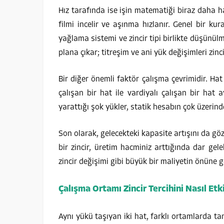
Hız tarafında ise işin matematiği biraz daha ha
filmi incelir ve aşınma hızlanır. Genel bir ku
yağlama sistemi ve zincir tipi birlikte düşünü
plana çıkar; titreşim ve ani yük değişimleri zinci
Bir diğer önemli faktör çalışma çevrimidir. Hat
çalışan bir hat ile vardiyalı çalışan bir hat 
yarattığı şok yükler, statik hesabın çok üzerind
Son olarak, gelecekteki kapasite artışını da 
bir zincir, üretim hacminiz arttığında dar gele
zincir değişimi gibi büyük bir maliyetin önüne g
Çalışma Ortamı Zincir Tercihini Nasıl Etk
Aynı yükü taşıyan iki hat, farklı ortamlarda ta