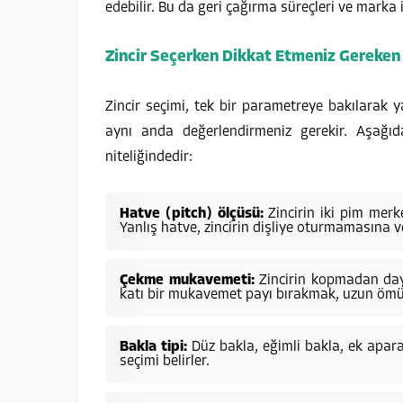
edebilir. Bu da geri çağırma süreçleri ve marka 
Zincir Seçerken Dikkat Etmeniz Gereken 
Zincir seçimi, tek bir parametreye bakılarak ya
aynı anda değerlendirmeniz gerekir. Aşağıda
niteliğindedir:
Hatve (pitch) ölçüsü:
Zincirin iki pim merk
Yanlış hatve, zincirin dişliye oturmamasına v
Çekme mukavemeti:
Zincirin kopmadan day
katı bir mukavemet payı bırakmak, uzun ömürl
Bakla tipi:
Düz bakla, eğimli bakla, ek apara
seçimi belirler.