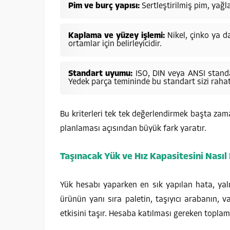
Pim ve burç yapısı:
Sertleştirilmiş pim, yağl
Kaplama ve yüzey işlemi:
Nikel, çinko ya d
ortamlar için belirleyicidir.
Standart uyumu:
ISO, DIN veya ANSI stand
Yedek parça temininde bu standart sizi rahatl
Bu kriterleri tek tek değerlendirmek başta za
planlaması açısından büyük fark yaratır.
Taşınacak Yük ve Hız Kapasitesini Nasıl 
Yük hesabı yaparken en sık yapılan hata, yaln
ürünün yanı sıra paletin, taşıyıcı arabanın, v
etkisini taşır. Hesaba katılması gereken toplam