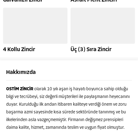
Galvanizli Zincir
Asfalt Plent Zinciri
4 Kollu Zincir
Üç (3) Sıra Zincir
Hakkımızda
OSTİM ZİNCİR
olarak 10 yılı aşan iş hayatı boyunca sahip olduğu
bilgi ve tecrübeyi, siz değerli müşterileri ile paylaşmanın heyecanını
duyar. Kurulduğu ilk andan itibaren kaliteye verdiği önem ve zoru
başarma azmi sayesinde kısa sürede sektöründe tanınmış ve bu
ilkelerinden asla vazgeçmemiştir. Firmanın değişmez prensipleri
daima kalite, hizmet, zamanında teslim ve uygun fiyat olmuştur.