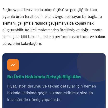
Seçim yapılırken zincirin adım ölçüsü ve genişliği ile tam
uyumlu ürün tercih edilmelidir. Uygun olmayan bir bağlantı
elemanı, çalışma sırasında gevşeme ya da kopma riski
oluşturabilir. Kaliteli malzemeden üretilmiş ve doğru monte
edilmiş bir kilit baklası, sistem performansını korur ve bakım
süreçlerini kolaylaştırır.
Bu Ürün Hakkında Detaylı Bilgi Alın
Fiyat, stok durumu ve teknik detaylar için hemen
bizimle iletişime geçin. Uzman ekibimiz size en
kısa sürede dönüş yapacaktır.