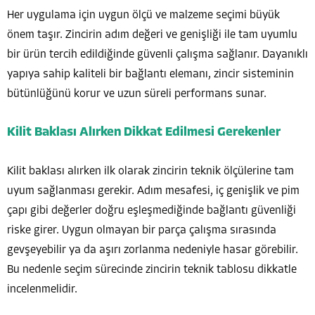
Her uygulama için uygun ölçü ve malzeme seçimi büyük
önem taşır. Zincirin adım değeri ve genişliği ile tam uyumlu
bir ürün tercih edildiğinde güvenli çalışma sağlanır. Dayanıklı
yapıya sahip kaliteli bir bağlantı elemanı, zincir sisteminin
bütünlüğünü korur ve uzun süreli performans sunar.
Kilit Baklası Alırken Dikkat Edilmesi Gerekenler
Kilit baklası alırken ilk olarak zincirin teknik ölçülerine tam
uyum sağlanması gerekir. Adım mesafesi, iç genişlik ve pim
çapı gibi değerler doğru eşleşmediğinde bağlantı güvenliği
riske girer. Uygun olmayan bir parça çalışma sırasında
gevşeyebilir ya da aşırı zorlanma nedeniyle hasar görebilir.
Bu nedenle seçim sürecinde zincirin teknik tablosu dikkatle
incelenmelidir.