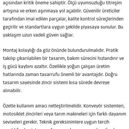
açısından kritik öneme sahiptir. Ölçü uyumsuzluğu titreşim
artışına ve erken aşınmaya yol açabilir. Güvenilir üreticiler
tarafından imal edilen parçalar, kalite kontrol süreçlerinden
geçirilir ve standartlara uygun şekilde piyasaya sunulur. Bu
yaklaşım uzun vadeli güven sağlar.
Montaj kolaylığı da göz önünde bulundurulmalıdır. Pratik
takılıp çıkarılabilen bir tasarım, bakım sürecini hızlandırır ve
iş gücü kaybını azaltır. Özellikle yoğun çalışan üretim
hatlarında zaman tasarrufu önemli bir avantajdır. Doğru
tasarım sayesinde zincir sistemi kısa sürede devreye
alınabilir.
Özetle kullanım amacı netleştirilmelidir. Konveyör sistemleri,
motosiklet zincirleri veya tarım makineleri için farklı dayanım
seviyeleri gerekir. Teknik gereksinimlere uygun tercih