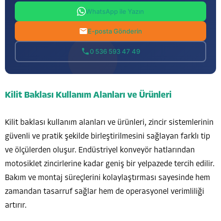
WhatsApp ile Yazın
E-posta Gönderin
0 536 593 47 49
Kilit Baklası Kullanım Alanları ve Ürünleri
Kilit baklası kullanım alanları ve ürünleri, zincir sistemlerinin
güvenli ve pratik şekilde birleştirilmesini sağlayan farklı tip
ve ölçülerden oluşur. Endüstriyel konveyör hatlarından
motosiklet zincirlerine kadar geniş bir yelpazede tercih edilir.
Bakım ve montaj süreçlerini kolaylaştırması sayesinde hem
zamandan tasarruf sağlar hem de operasyonel verimliliği
artırır.