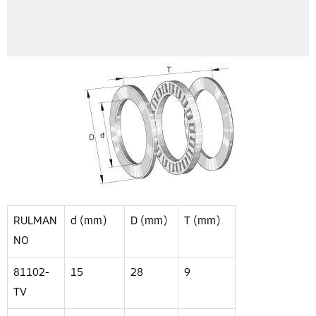
RULMAN
d (mm)
D (mm)
T (mm)
NO
81102-
15
28
9
TV