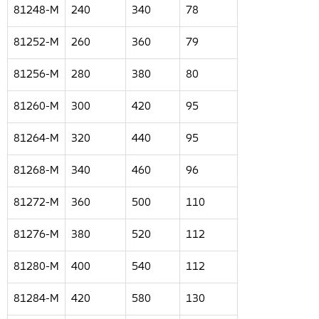
81248-M
240
340
78
81252-M
260
360
79
81256-M
280
380
80
81260-M
300
420
95
81264-M
320
440
95
81268-M
340
460
96
81272-M
360
500
110
81276-M
380
520
112
81280-M
400
540
112
81284-M
420
580
130