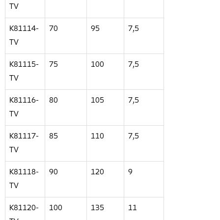
TV
K81114-
70
95
7,5
TV
K81115-
75
100
7,5
TV
K81116-
80
105
7,5
TV
K81117-
85
110
7,5
TV
K81118-
90
120
9
TV
K81120-
100
135
11