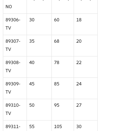
NO
89306-
30
60
18
TV
89307-
35
68
20
TV
89308-
40
78
22
TV
89309-
45
85
24
TV
89310-
50
95
27
TV
89311-
55
105
30