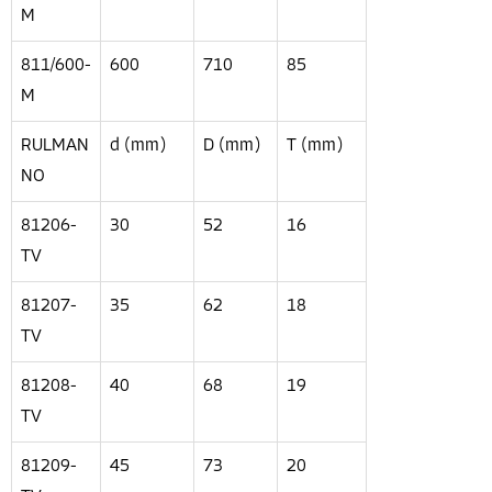
M
811/600-
600
710
85
M
RULMAN
d (mm)
D (mm)
T (mm)
NO
81206-
30
52
16
TV
81207-
35
62
18
TV
81208-
40
68
19
TV
81209-
45
73
20