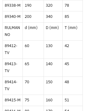
89338-M
190
320
78
89340-M
200
340
85
RULMAN
d (mm)
D (mm)
T (mm)
NO
89412-
60
130
42
TV
89413-
65
140
45
TV
89414-
70
150
48
TV
89415-M
75
160
51