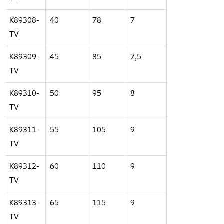
K89308-
40
78
7
TV
K89309-
45
85
7,5
TV
K89310-
50
95
8
TV
K89311-
55
105
9
TV
K89312-
60
110
9
TV
K89313-
65
115
9
TV