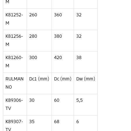
M
K81252-
260
360
32
M
K81256-
280
380
32
M
K81260-
300
420
38
M
RULMAN
Dc1 (mm)
Dc (mm)
Dw (mm)
NO
K89306-
30
60
5,5
TV
K89307-
35
68
6
TV