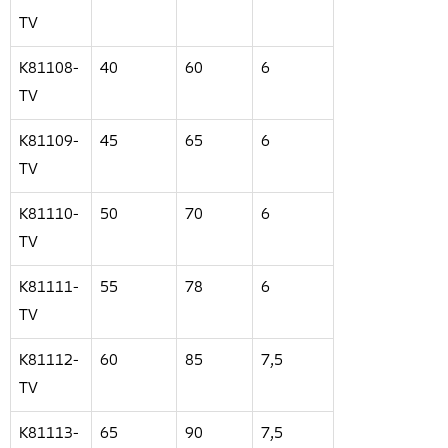
TV
K81108-
40
60
6
TV
K81109-
45
65
6
TV
K81110-
50
70
6
TV
K81111-
55
78
6
TV
K81112-
60
85
7,5
TV
K81113-
65
90
7,5