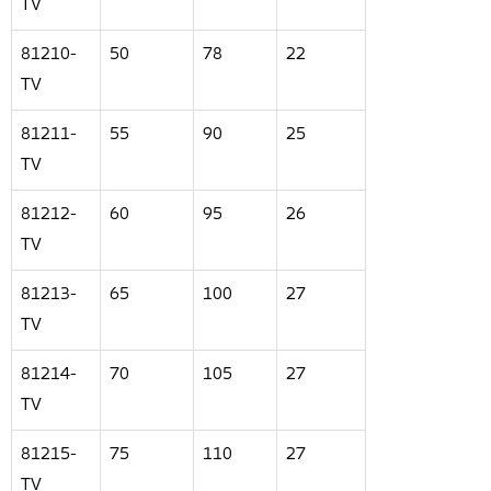
TV
81210-
50
78
22
TV
81211-
55
90
25
TV
81212-
60
95
26
TV
81213-
65
100
27
TV
81214-
70
105
27
TV
81215-
75
110
27
TV