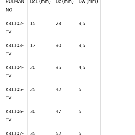
RULMAN
Dc1 (mm)
Dc (mm)
Dw (mm)
NO
K81102-
15
28
3,5
TV
K81103-
17
30
3,5
TV
K81104-
20
35
4,5
TV
K81105-
25
42
5
TV
K81106-
30
47
5
TV
K81107-
35
52
5