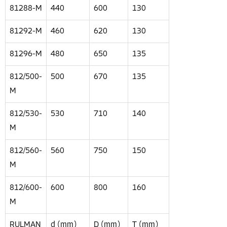
81288-M
440
600
130
81292-M
460
620
130
81296-M
480
650
135
812/500-
500
670
135
M
812/530-
530
710
140
M
812/560-
560
750
150
M
812/600-
600
800
160
M
RULMAN
d (mm)
D (mm)
T (mm)