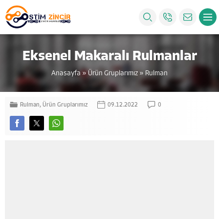
Eksenel Makaralı Rulmanlar
Anasayfa
»
Ürün Gruplarımız
»
Rulman
Rulman
,
Ürün Gruplarımız
09.12.2022
0