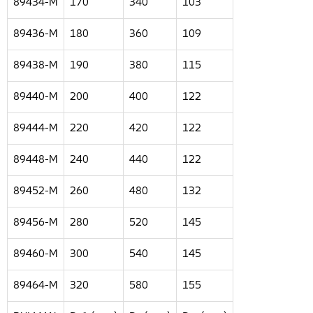
89434-M
170
340
103
89436-M
180
360
109
89438-M
190
380
115
89440-M
200
400
122
89444-M
220
420
122
89448-M
240
440
122
89452-M
260
480
132
89456-M
280
520
145
89460-M
300
540
145
89464-M
320
580
155