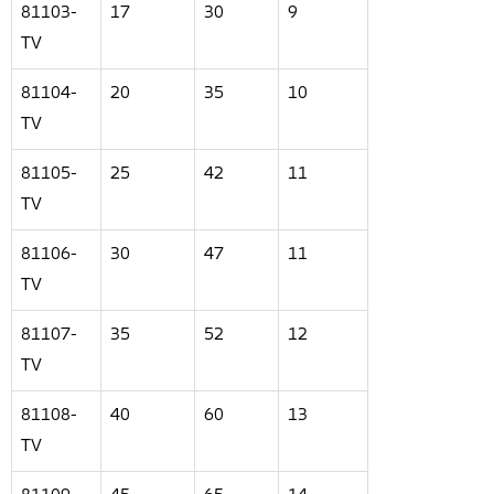
81103-
17
30
9
TV
81104-
20
35
10
TV
81105-
25
42
11
TV
81106-
30
47
11
TV
81107-
35
52
12
TV
81108-
40
60
13
TV