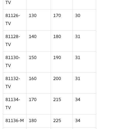
TV
81126-
130
170
30
TV
81128-
140
180
31
TV
81130-
150
190
31
TV
81132-
160
200
31
TV
81134-
170
215
34
TV
81136-M
180
225
34