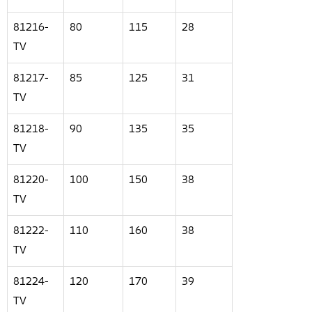
81216-
80
115
28
TV
81217-
85
125
31
TV
81218-
90
135
35
TV
81220-
100
150
38
TV
81222-
110
160
38
TV
81224-
120
170
39
TV