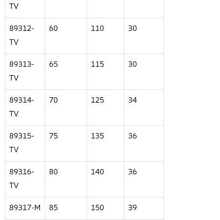
TV
89312-
60
110
30
TV
89313-
65
115
30
TV
89314-
70
125
34
TV
89315-
75
135
36
TV
89316-
80
140
36
TV
89317-M
85
150
39