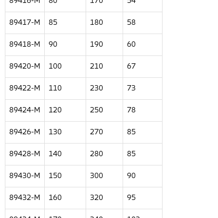
89416-M
80
170
54
89417-M
85
180
58
89418-M
90
190
60
89420-M
100
210
67
89422-M
110
230
73
89424-M
120
250
78
89426-M
130
270
85
89428-M
140
280
85
89430-M
150
300
90
89432-M
160
320
95