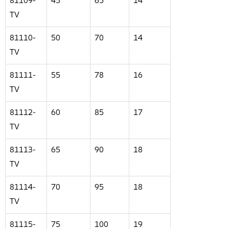
81109-
45
65
14
TV
81110-
50
70
14
TV
81111-
55
78
16
TV
81112-
60
85
17
TV
81113-
65
90
18
TV
81114-
70
95
18
TV
81115-
75
100
19