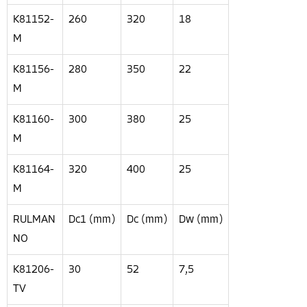
K81152-
260
320
18
M
K81156-
280
350
22
M
K81160-
300
380
25
M
K81164-
320
400
25
M
RULMAN
Dc1 (mm)
Dc (mm)
Dw (mm)
NO
K81206-
30
52
7,5
TV