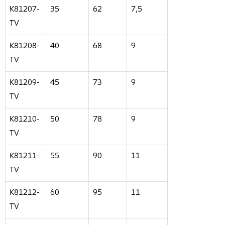
K81207-
35
62
7,5
TV
K81208-
40
68
9
TV
K81209-
45
73
9
TV
K81210-
50
78
9
TV
K81211-
55
90
11
TV
K81212-
60
95
11
TV