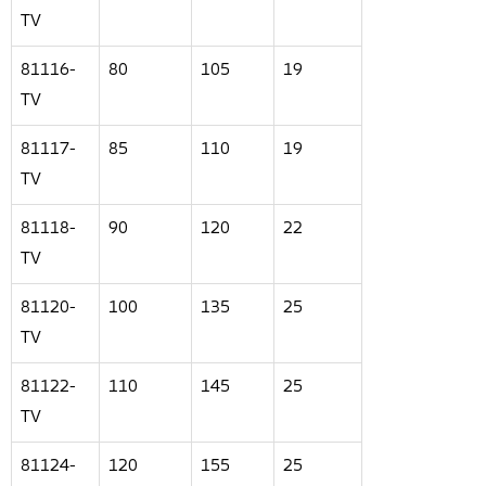
TV
81116-
80
105
19
TV
81117-
85
110
19
TV
81118-
90
120
22
TV
81120-
100
135
25
TV
81122-
110
145
25
TV
81124-
120
155
25