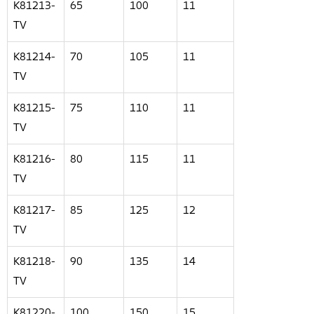
K81213-
65
100
11
TV
K81214-
70
105
11
TV
K81215-
75
110
11
TV
K81216-
80
115
11
TV
K81217-
85
125
12
TV
K81218-
90
135
14
TV
K81220-
100
150
15